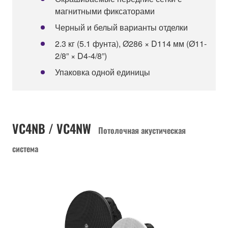
магнитными фиксаторами
Черный и белый варианты отделки
2.3 кг (5.1 фунта), Ø286 × D114 мм (Ø11-
2/8” × D4-4/8”)
Упаковка одной единицы
VC4NB / VC4NW
Потолочная акустическая
система