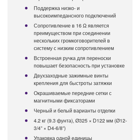
Поддержка низко- и
высокоимпедансного подключений
Сопротивление в 16 Ω является
преимуществом при соединении
нескольких громкоговорителей в
систему с низким сопротивлением
Встроенная ручка для переноски
повышает безопасность при установке
Двухзаходные зажимные винты
крепления для быстроты затяжки
Окрашиваемые передние сетки с
магнитными фиксаторами
Черный и белый варианты отделки
4.2 кг (9.3 фунта), Ø325 × D122 мм (Ø12-
3/4” × D4-6/8”)
Упаковка одной единицы