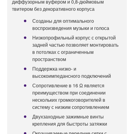
диффузорным вуфером и 0,8-дюймовым
твитером без декоративного корпуса
Созданы для оптимального
воспроизведения музыки и голоса
Низкопрофильный корпус с открытой
задней частью позволяет монтировать
в потолках с ограниченным
пространством
Поддержка низко- и
высокоимпедансного подключений
Сопротивление в 16 Ω является
преимуществом при соединении
нескольких громкоговорителей в
систему с низким сопротивлением
Двухзаходные зажимные винты
крепления для быстроты затяжки
Окрашиваемые передние сетки с