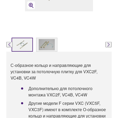
С-образное кольцо и направляющие для
установки за потолочную плитку для VXC2F,
VC4B, VC4W
Дополнительно для потолочного
монтажа VXC2F, VC4B, VC4W
Другие модели F серии VXC (VXC5F,
VXC3F) имеют в комплекте О-образное
кольцо и направляющие для установки