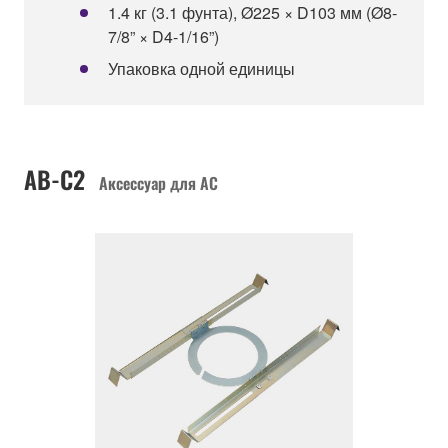
1.4 кг (3.1 фунта), Ø225 × D103 мм (Ø8-
7/8” × D4-1/16”)
Упаковка одной единицы
AB-C2
Аксессуар для АС