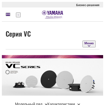
Бизнес-решения
Меню
Серия VC
Меню
Модельный ряд
Характеристики