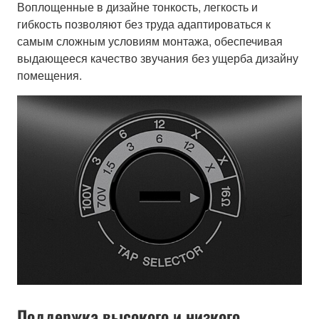
Воплощенные в дизайне тонкость, легкость и
гибкость позволяют без труда адаптироваться к
самым сложным условиям монтажа, обеспечивая
выдающееся качество звучания без ущерба дизайну
помещения.
Поддержка высокого и низкого