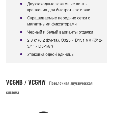
Двухзаходные зажимные винты
крепления для быстроты затяжки
Окрашиваемые передние сетки с
магнитными фиксаторами
Черный и белый варианты отделки
2.8 кг (6.2 фунта), Ø325 × D131 мм (Ø12-
3/4” × D5-1/8”)
Упаковка одной единицы
VC6NB / VC6NW
Потолочная акустическая
система