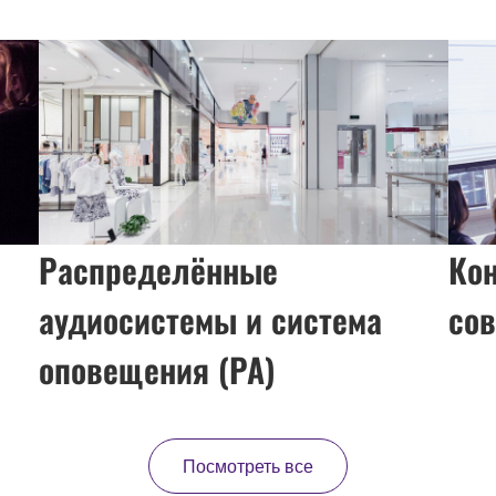
Распределённые
Ко
аудиосистемы и система
сов
оповещения (PA)
Посмотреть все