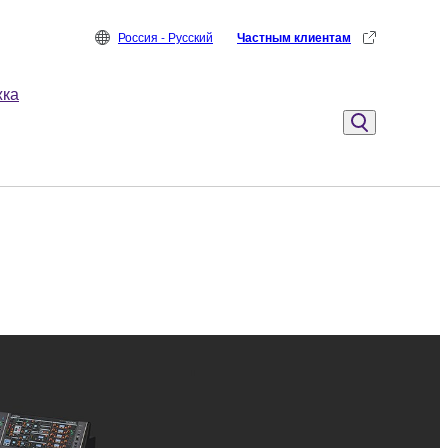
Россия - Русский
Частным клиентам
жка