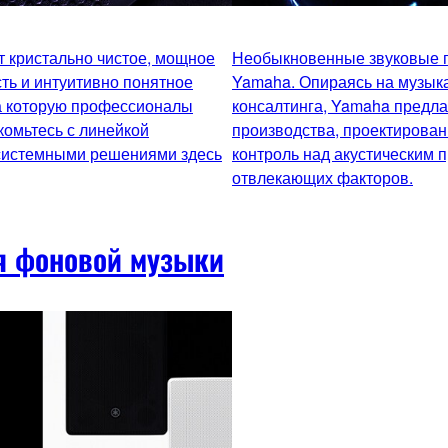
 кристально чистое, мощное
Необыкновенные звуковые п
ть и интуитивно понятное
Yamaha. Опираясь на музыка
на которую профессионалы
консалтинга, Yamaha предл
комьтесь с линейкой
производства, проектирован
 системными решениями здесь
контроль над акустическим 
отвлекающих факторов.
я фоновой музыки