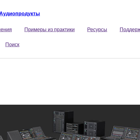
Аудиопродукты
ения
Примеры из практики
Ресурсы
Поддер
Поиск