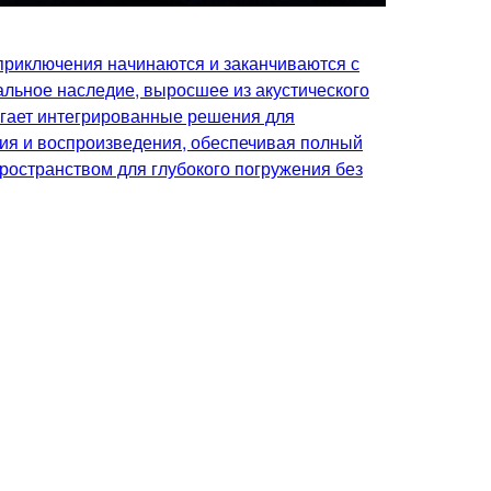
риключения начинаются и заканчиваются с
льное наследие, выросшее из акустического
агает интегрированные решения для
ия и воспроизведения, обеспечивая полный
пространством для глубокого погружения без