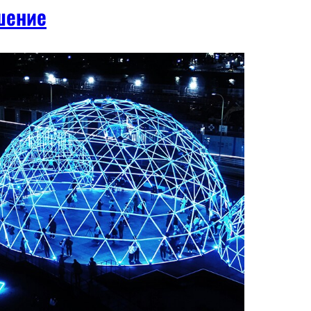
шение