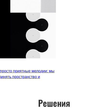
 просто приятные мелодии: мы
динять пространство и
Решения