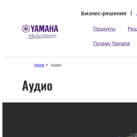
Бизнес-решения
Продукты
Реш
Почему Yamaha
Home
Аудио
Аудио