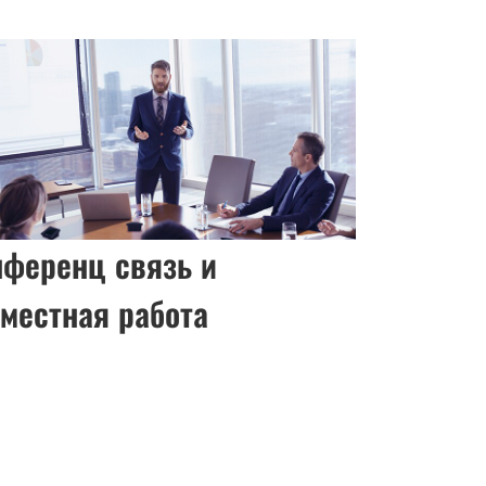
нференц связь и
местная работа