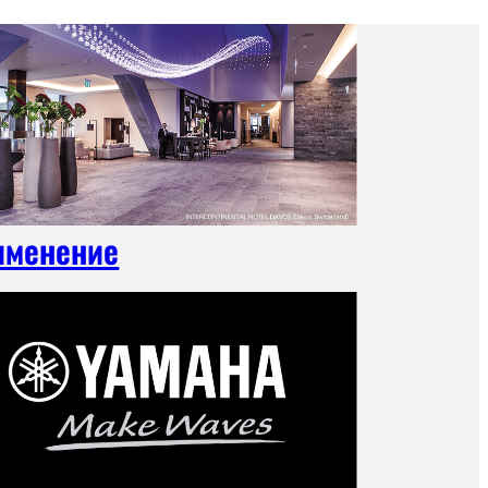
именение