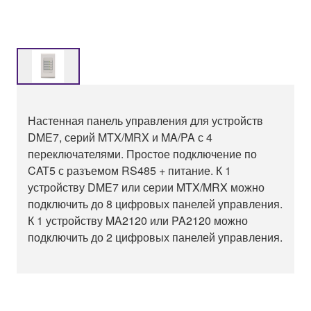
Настенная панель управления для устройств
DME7, серий MTX/MRX и MA/PA с 4
переключателями. Простое подключение по
CAT5 с разъемом RS485 + питание. К 1
устройству DME7 или серии MTX/MRX можно
подключить до 8 цифровых панелей управления.
К 1 устройству MA2120 или PA2120 можно
подключить до 2 цифровых панелей управления.