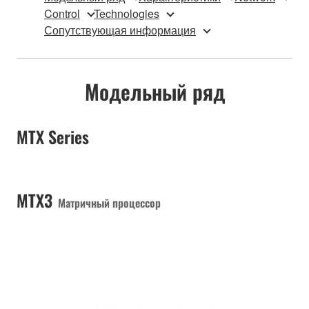
Control
Technologies
Сопутствующая информация
Модельный ряд
MTX Series
MTX3
Матричный процессор