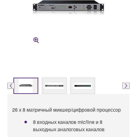
26 x 8 матричный микшер/цифровой процессор
8 входных каналов mic/line и 8
выходных аналоговых каналов