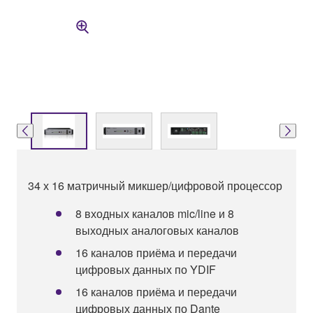
34 х 16 матричный микшер/цифровой процессор
8 входных каналов mic/line и 8
выходных аналоговых каналов
16 каналов приёма и передачи
цифровых данных по YDIF
16 каналов приёма и передачи
цифровых данных по Dante