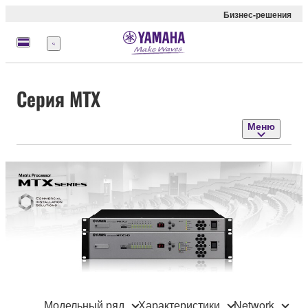
Бизнес-решения
Меню
Серия MTX
Меню
Модельный ряд
Характеристики
Network