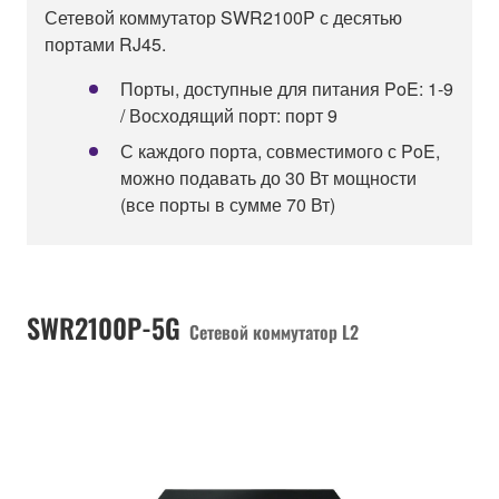
Сетевой коммутатор SWR2100P с десятью
портами RJ45.
Порты, доступные для питания PoE: 1-9
/ Восходящий порт: порт 9
С каждого порта, совместимого с PoE,
можно подавать до 30 Вт мощности
(все порты в сумме 70 Вт)
SWR2100P-5G
Сетевой коммутатор L2