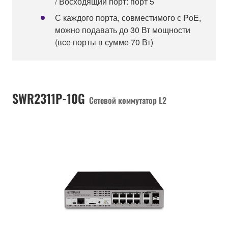
/ Восходящий порт: порт 5
С каждого порта, совместимого с PoE,
можно подавать до 30 Вт мощности
(все порты в сумме 70 Вт)
SWR2311P-10G
Сетевой коммутатор L2