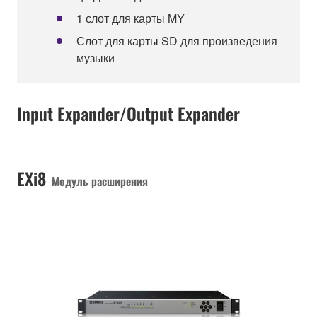
1 слот для карты MY
Слот для карты SD для произведения
музыки
Input Expander/Output Expander
EXi8
Модуль расширения