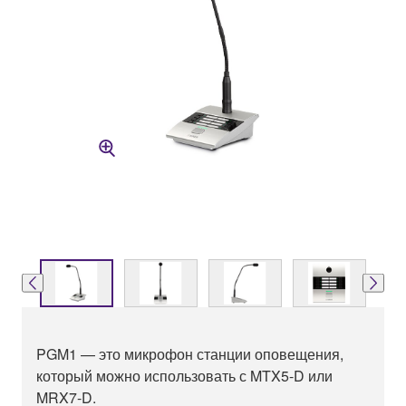
PGM1 — это микрофон станции оповещения,
который можно использовать с MTX5-D или
MRX7-D.