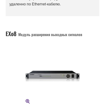
удаленно по Ethernet-кабелю.
EXo8
Модуль расширения выходных сигналов