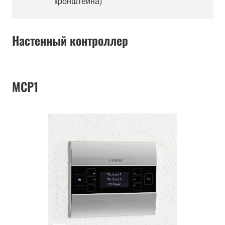
кронштейна)
Настенный контроллер
MCP1