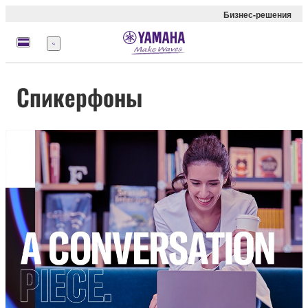
Бизнес-решения
Меню
Спикерфоны