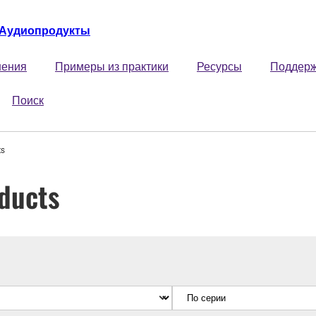
Аудиопродукты
ения
Примеры из практики
Ресурсы
Поддер
Поиск
ts
ducts