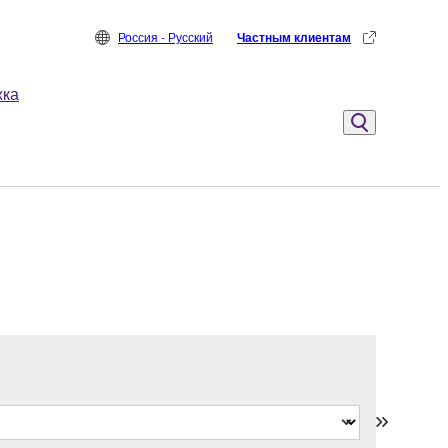
Россия - Русский
Частным клиентам
жка