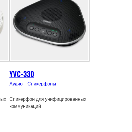
YVC-330
Аудио｜Спикерфоны
ных
Спикерфон для унифицированных
коммуникаций