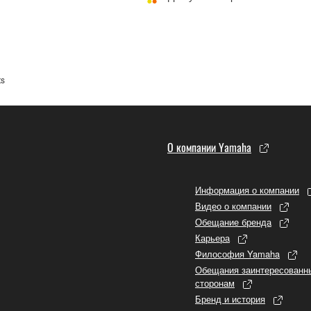
ts
О компании Yamaha
Информация о компании
Видео о компании
Обещание бренда
Карьера
Философия Yamaha
Обещания заинтересованн
сторонам
Бренд и история