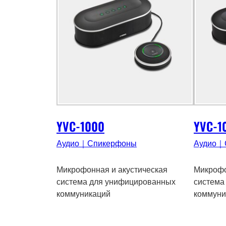
YVC-1000
YVC-1
Аудио｜Спикерфоны
Аудио｜
Микрофонная и акустическая
Микрофо
система для унифицированных
система
коммуникаций
коммуни