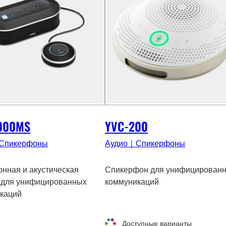
000MS
YVC-200
Спикерфоны
Аудио｜Спикерфоны
нная и акустическая
Спикерфон для унифицирован
 для унифицированных
коммуникаций
каций
Доступные варианты