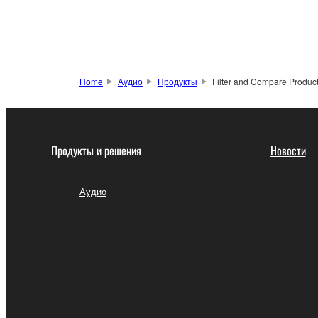
Home
Аудио
Продукты
Filter and Compare Produc
Продукты и решения
Новости
Аудио