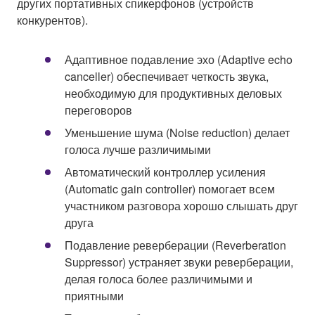
других портативных спикерфонов (устройств
конкурентов).
Адаптивное подавление эхо (Adaptive echo
canceller) обеспечивает четкость звука,
необходимую для продуктивных деловых
переговоров
Уменьшение шума (Noise reduction) делает
голоса лучше различимыми
Автоматический контроллер усиления
(Automatic gain controller) помогает всем
участником разговора хорошо слышать друг
друга
Подавление реверберации (Reverberation
Suppressor) устраняет звуки реверберации,
делая голоса более различимыми и
приятными