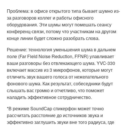
Проблема: в офисе открытого типа бывает шумно из-
за разговоров коллег и работы офисного
оборудования. Эти шумы могут помешать сеансу
конференц-связи, потому что участникам на другом
конце линии будет сложно разобрать слова.
Решение: технология уменьшения шума в дальнем
поле (Far Field Noise Reduction, FFNR) улавливает
ваши разговоры без отвлекающего шума. YVC-330
включает массив из 3 микрофонов, которые могут
отличить звук вашего голоса от нежелательного
фонового шума. Как результат, собеседники будут
слышать вас громко и отчетливо, что поможет
наладить эффективное сотрудничество.
*В режиме SoundCap спикерфон может точно
рассчитать расстояние до источников звука и
эффективно заглушить звуки вне того радиуса, где