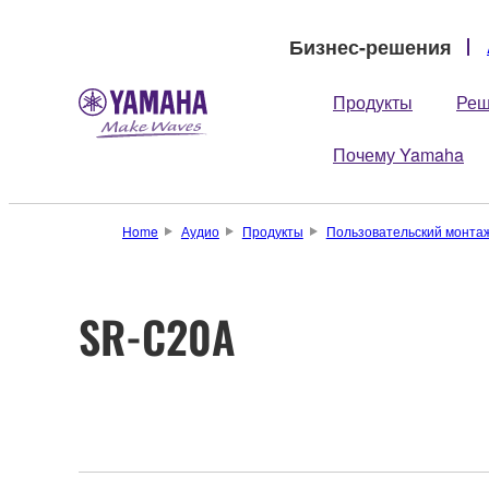
Бизнес-решения
Продукты
Реш
Почему Yamaha
Home
Аудио
Продукты
Пользовательский монта
SR-C20A