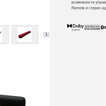
возможности управ
Remote и стерео ау