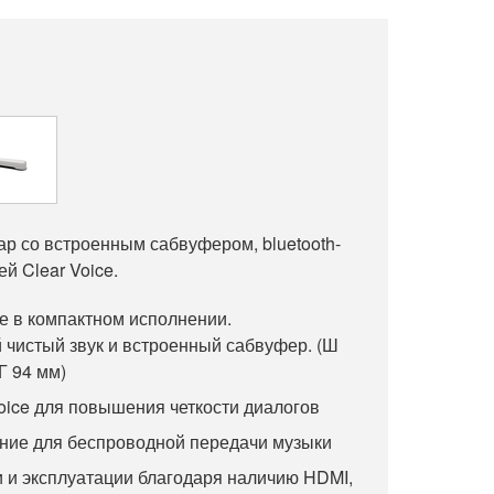
р со встроенным сабвуфером, bluetooth-
й Clear Voice.
 в компактном исполнении.
чистый звук и встроенный сабвуфер. (Ш
Г 94 мм)
oice для повышения четкости диалогов
ение для беспроводной передачи музыки
и и эксплуатации благодаря наличию HDMI,