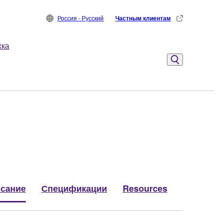
Россия - Русский
Частным клиентам
жка
сание
Спецификации
Resources