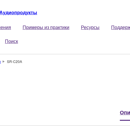
Аудиопродукты
ения
Примеры из практики
Ресурсы
Поддер
Поиск
ж
SR-C20A
Опи