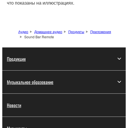
что показаны на иллюстрациях.
Аудио
Домашнее аудио
Продукты
Приложения
Sound Bar Remote
Продукция
Музыкальное образование
Новости