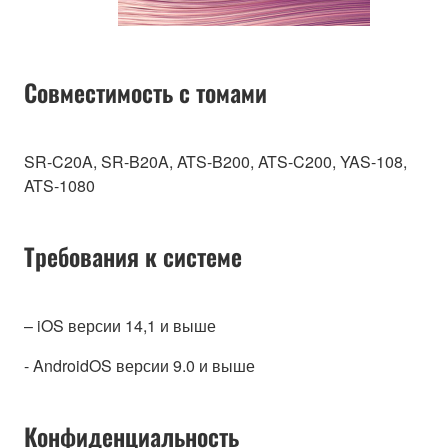
Совместимость с томами
SR-C20A, SR-B20A, ATS-B200, ATS-C200, YAS-108,
ATS-1080
Требования к системе
– iOS версии 14,1 и выше
- AndroidOS версии 9.0 и выше
Конфиденциальность