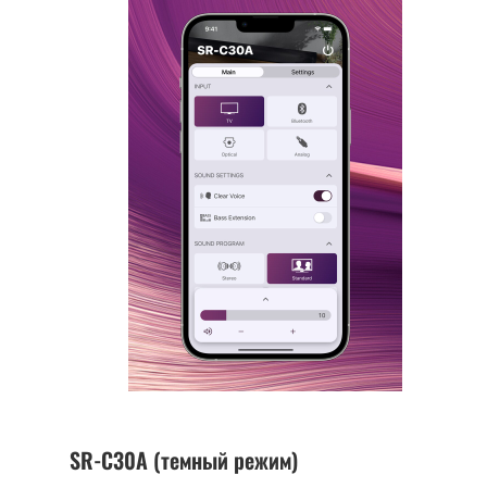
SR-C30A (темный режим)