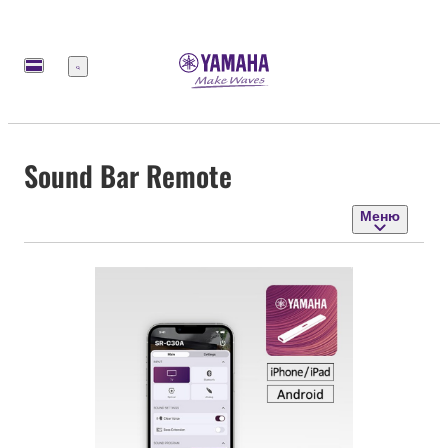
Меню
Sound Bar Remote
Меню