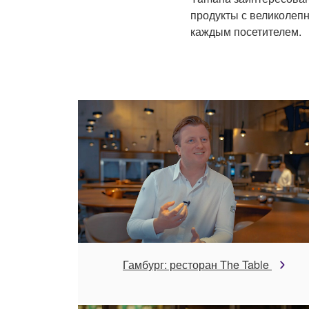
продукты с великолепн
каждым посетителем.
Гамбург: ресторан The Table