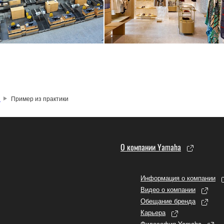
и
Пример из практики
О компании Yamaha
Информация о компании
Видео о компании
Обещание бренда
Карьера
Философия Yamaha