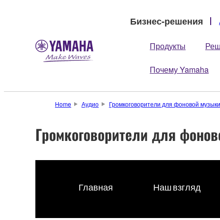
Бизнес-решения
Продукты
Реш
Почему Yamaha
Home
Аудио
Громкоговорители для фоновой музык
Громкоговорители для фонов
Главная
Наш взгляд