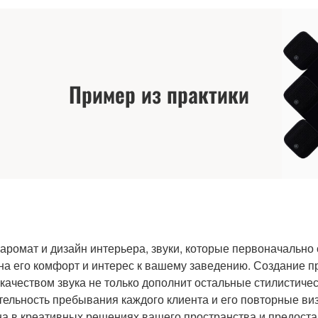
Пример из практики
 аромат и дизайн интерьера, звуки, которые первоначально
на его комфорт и интерес к вашему заведению. Создание п
ачеством звука не только дополнит остальные стилистичес
тельность пребывания каждого клиента и его повторные ви
а в креативных решениях вашего пространства и предост