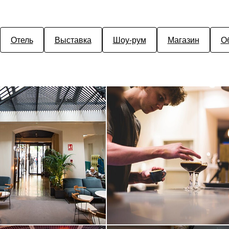
Отель
Выставка
Шоу-рум
Магазин
О