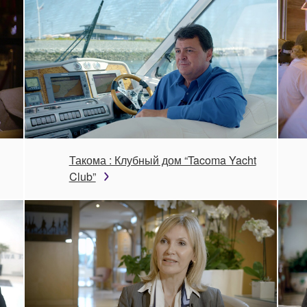
Такома : Клубный дом “Tacoma Yacht
Club”