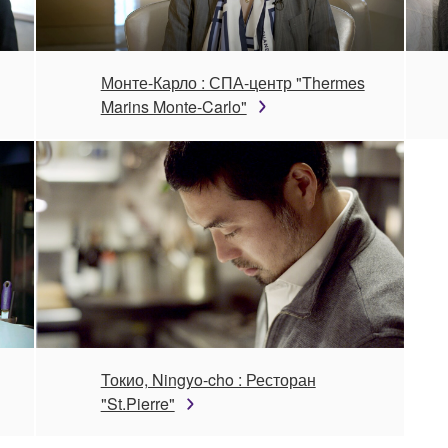
Монте-Карло : СПА-центр "Thermes
Marins Monte-Carlo"
Токио, Ningyo-cho : Ресторан
"St.Pierre"