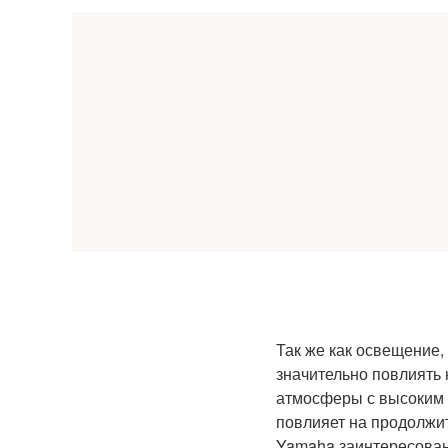
Так же как освещение,
значительно повлиять 
атмосферы с высоким к
повлияет на продолжи
Yamaha заинтересован