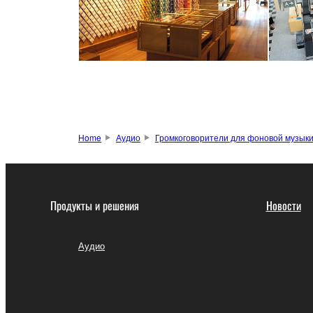
Home
Аудио
Громкоговорители для фоновой музык
Продукты и решения
Новости
Аудио