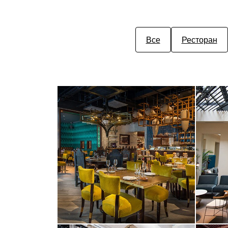
Все
Ресторан