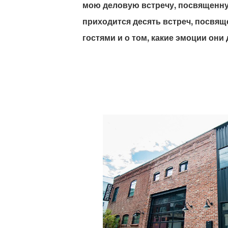
мою деловую встречу, посвященную
приходится десять встреч, посвя
гостями и о том, какие эмоции они