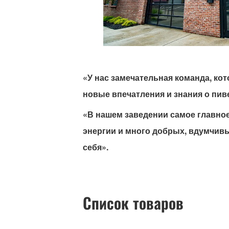
«У нас замечательная команда, кот
новые впечатления и знания о пиве
«В нашем заведении самое главное
энергии и много добрых, вдумчивых
себя».
Список товаров