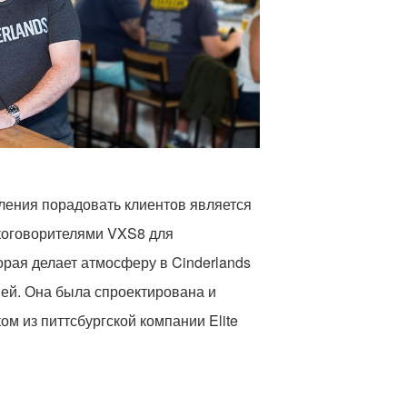
ления порадовать клиентов является
коговорителями VXS8 для
орая делает атмосферу в Cinderlands
ей. Она была спроектирована и
м из питтсбургской компании Elite