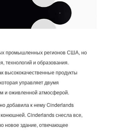
вных промышленных регионов США, но
, технологий и образования.
как высококачественные продукты
 которая управляет двумя
м и оживленной атмосферой.
но добавила к нему Cinderlands
конюшней. Cinderlands снесла все,
но новое здание, отвечающее