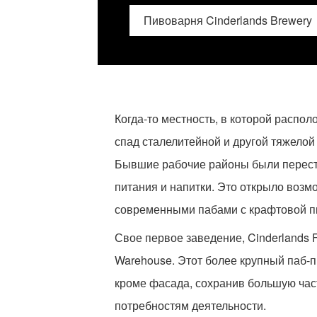
Пивоварня Cinderlands Brewery
Когда-то местность, в которой расп
спад сталелитейной и другой тяжелой
Бывшие рабочие районы были перестр
питания и напитки. Это открыло возм
современными пабами с крафтовой п
Свое первое заведение, Cinderlands 
Warehouse. Этот более крупный паб-п
кроме фасада, сохранив большую част
потребностям деятельности.