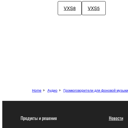
VXS8
VXS5
Home
Аудио
Громкоговорители для фоновой музык
Продукты и решения
Новости