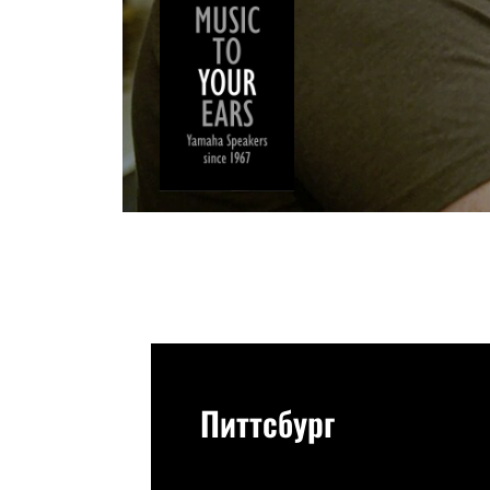
Питтсбург