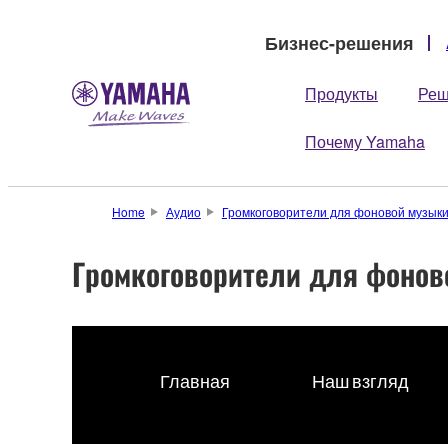
Бизнес-решения
Продукты
Реш
Почему Yamaha
Home
Аудио
Громкоговорители для фоновой музык
Громкоговорители для фонов
Главная
Наш взгляд