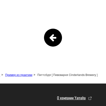
и
Пример из практики
Питтсбург [ Пивоварня Cinderlands Brewery ]
О компании Yamaha