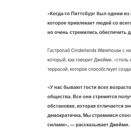
«Когда-то Питтсбург был одним из
которое привлекает людей со всег
но очень стремились обеспечить 
Гастропаб Cinderlands Warehouse с н
который, как говорит Джейми, «столь
террасой, которое способствует соз
«У нас бывают гости всех возрасто
общества. Все они стремятся полу
обстановке, которая отличается э
демократична. Мы стремимся спос
силами», — рассказывает Джейми. 