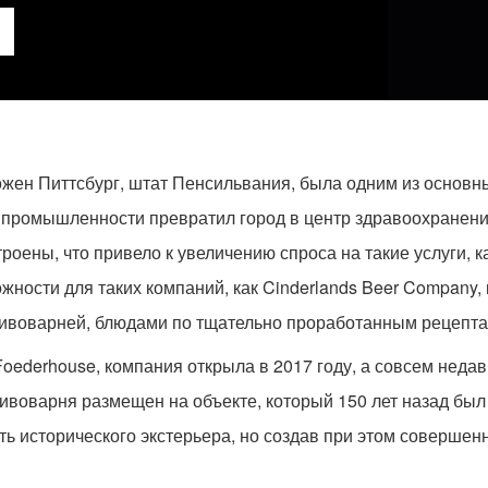
оложен Питтсбург, штат Пенсильвания, была одним из осно
 промышленности превратил город в центр здравоохранения
оены, что привело к увеличению спроса на такие услуги, 
ожности для таких компаний, как Cinderlands Beer Company,
ивоварней, блюдами по тщательно проработанным рецепта
Foederhouse, компания открыла в 2017 году, а совсем недав
ивоварня размещен на объекте, который 150 лет назад был 
ь исторического экстерьера, но создав при этом совершен