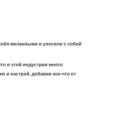
 себя желанными и уносили с собой
.
то в этой индустрии много
ю и настрой, добавив кое-что от