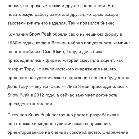
легкие, но прочные кошки и другое снаряжения. Его
новаторскую работу заметили друзья, которые вскоре
захотели купить его изделия. Так и появился бизнес.
Компания Snow Peak обрела свою нынешнюю форму в
1980-х годах, когда в Японии набрал популярность кемпинг
на автомобилях. Сын Юкио, Тору, и дочь Лиза,
присоединились к фирме, которая сместила акцент, как
говорит Тору, «с альпинистского снаряжения нашего
прошлого на туристическое снаряжение нашего будущего».
Дочь Тору — внучка Юкио — Лиза Ямаи присоединилась к
Snow Peak в 2012 году, а сейчас занимает должность
президента компании.
С тех пор Snow Peak постоянно растет, разрабатывая
новаторское и модное туристическое снаряжение,
ориентированное на очень высокое качество. Снаряжение