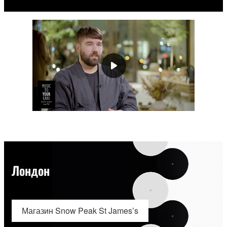
Лондон
Магазин Snow Peak St James’s