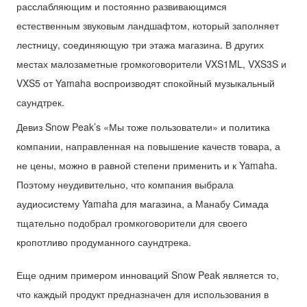
расслабляющим и постоянно развивающимся
естественным звуковым ландшафтом, который заполняет
лестницу, соединяющую три этажа магазина. В других
местах малозаметные громкоговорители VXS1ML, VXS3S и
VXS5 от Yamaha воспроизводят спокойный музыкальный
саундтрек.
Девиз Snow Peak’s «Мы тоже пользователи» и политика
компании, направленная на повышение качеств товара, а
не цены, можно в равной степени применить и к Yamaha.
Поэтому неудивительно, что компания выбрала
аудиосистему Yamaha для магазина, а Манабу Симада
тщательно подобрал громкоговорители для своего
кропотливо продуманного саундтрека.
Еще одним примером инноваций Snow Peak является то,
что каждый продукт предназначен для использования в