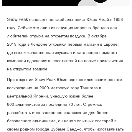
Snow Peak основал японский альпинист Юкио Ямай в 1958
году. Сейчас это один из ведущих мировых брендов для
любителей отдыха на открытом воздухе. В октябре
2019 года в Лондоне открылся первый магазин в Европе,
где высококачественная звуковая инсталляция помогает
компании вдохновлять посетителей на новые приключения
на открытом воздухе.
При открытии Snow Peak Юкио вдохновился своим опытом
восхождения на 2000-метровую гору Танигава в
центральной Японии, унесшую жизни более
800 альпинистов за последние 70 лет. Стремясь
разработать инновационное снаряжение для более
безопасного альпинизма, он нанял опытных слесарей в
своем родном городе Цубаме Санджо, чтобы изготавливать