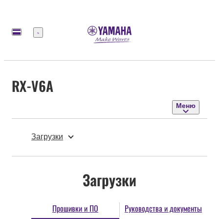
Меню
RX-V6A
Меню
Загрузки
Загрузки
Прошивки и ПО
Руководства и документы