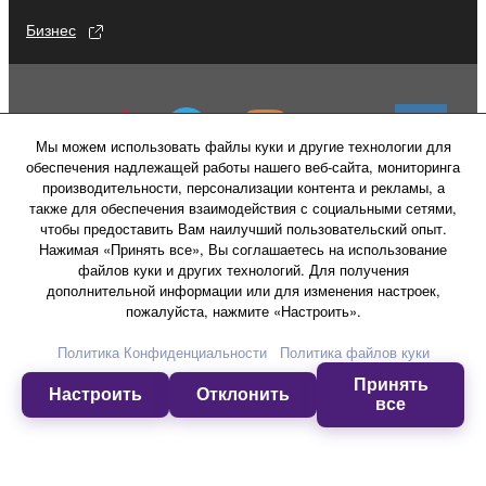
Бизнес
Мы можем использовать файлы куки и другие технологии для
обеспечения надлежащей работы нашего веб-сайта, мониторинга
производительности, персонализации контента и рекламы, а
также для обеспечения взаимодействия с социальными сетями,
чтобы предоставить Вам наилучший пользовательский опыт.
Нажимая «Принять все», Вы соглашаетесь на использование
файлов куки и других технологий. Для получения
дополнительной информации или для изменения настроек,
пожалуйста, нажмите «Настроить».
Свяжитесь с нами
Условия использования
Политика конфиденциальности
Политика Конфиденциальности
Политика файлов куки
Политика в отношении файлов куки
Принять
Настроить
Отклонить
все
© Yamaha Corporation.