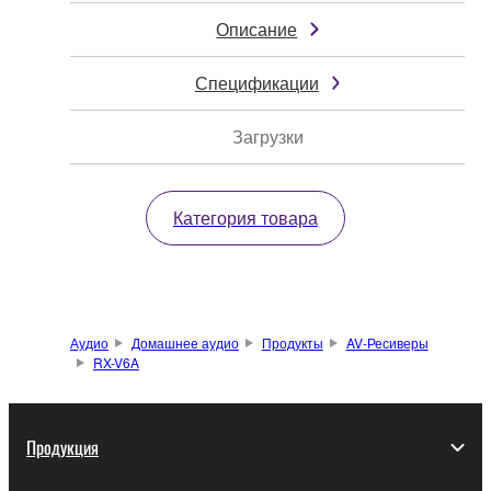
Описание
Спецификации
Загрузки
Категория товара
Аудио
Домашнее аудио
Продукты
AV-Ресиверы
RX-V6A
Продукция