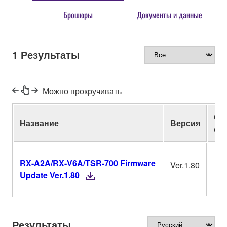
Брошюры
Документы и данные
1
Результаты
Можно прокручивать
Оп
Название
Версия
си
RX-A2A/RX-V6A/TSR-700 Firmware
Ver.1.80
Update Ver.1.80
Результаты