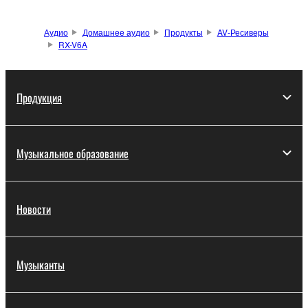
Аудио
Домашнее аудио
Продукты
AV-Ресиверы
RX-V6A
Продукция
Музыкальное образование
Новости
Музыканты