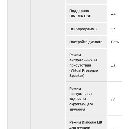
Поддержка
Да
CINEMA DSP
DSP-программы
17
Настройка диалога
Есть
Режим
виртуальных АС
присутствия
Да
(Virtual Presence
Speaker)
Режим
виртуальных
задних АС
Да
окружающего
звучания
Режим Dialogue Lift
для лучшей