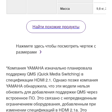
Масса
9,8 кг, 21,
Найти похожие продукты
Нажмите здесь чтобы посмотреть чертеж с
размерами
*Компания YAMAHA изначально планировала
поддержку QMS (Quick Media Switching) в
спецификации HDMI 2.1. Однако позже компания
YAMAHA обнаружила, что эти модели нельзя
обновить для добавления поддержки QMS через
встроенное ПО. Это связано с непредвиденным
ограничением оборудования, добавленным при
изменении спецификаций в HDMI 2.1a. Это