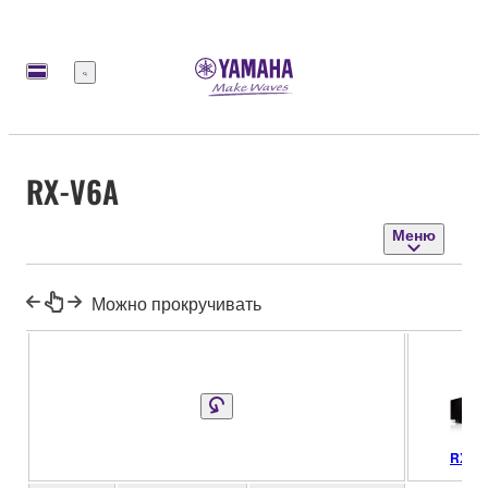
Меню
RX-V6A
Меню
Можно прокручивать
RX-V