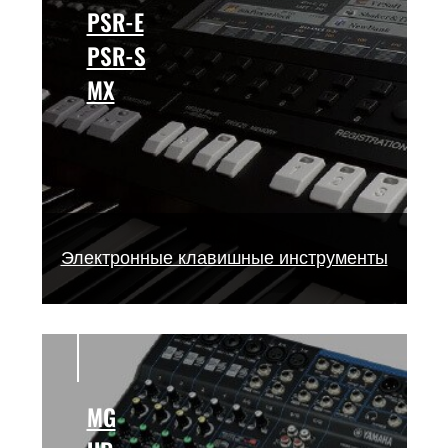
PSR-E
PSR-S
MX
Электронные клавишные инструменты
MG