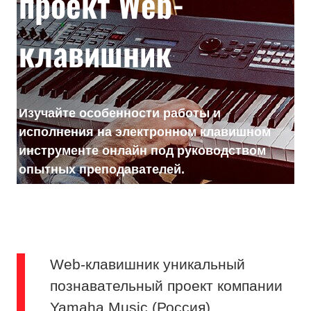
проект Web-
клавишник
Изучайте особенности работы и
исполнения на электронном клавишном
инструменте онлайн под руководством
опытных преподавателей.
Web-клавишник уникальный
познавательный проект компании
Yamaha Music (Россия),