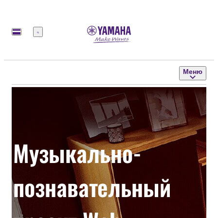
Меню
Меню
Музыкально-
познавательный