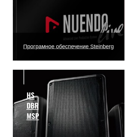
Програмное обеспечение Steinberg
HS
DBR
MSP