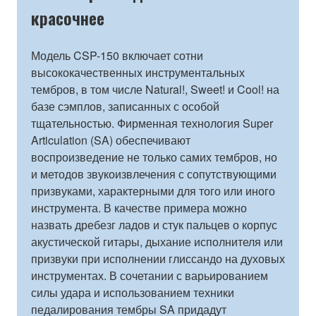
красочнее
Модель CSP-150 включает сотни
высококачественных инструментальных
тембров, в том числе Natural!, Sweet! и Cool! на
базе сэмплов, записанных с особой
тщательностью. Фирменная технология Super
Articulation (SA) обеспечивают
воспроизведение не только самих тембров, но
и методов звукоизвлечения с сопутствующими
призвуками, характерными для того или иного
инструмента. В качестве примера можно
назвать дребезг ладов и стук пальцев о корпус
акустической гитары, дыхание исполнителя или
призвуки при исполнении глиссандо на духовых
инструментах. В сочетании с варьированием
силы удара и использованием техники
педалирования тембры SA придадут