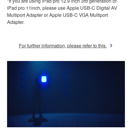
*If you are using iPad pro 12.9 inch 3rd generation or
iPad pro 11inch, please use Apple USB-C Digital AV
Multiport Adapter or Apple USB-C VGA Multiport
Adapter.
For further information, please refer to this.