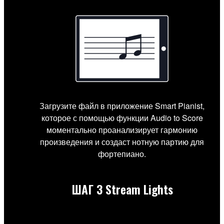
Загрузите файл в приложение Smart Pianist,
которое с помощью функции Audio to Score
моментально проанализирует гармонию
произведения и создаст нотную партию для
фортепиано.
ШАГ 3
Stream Lights