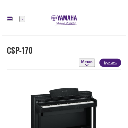
Меню
CSP-170
Меню
Купить