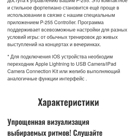
доступа к управлению вашим P-255. Это компактное
и стильное фортепиано становится ещё проще в
использовании в связке с нашим специальным
приложением P-255 Controller. Программа
поддерживает всевозможные настройки для разных
условий игры: от обычных тренировок до живых
выступлений на концертах и вечеринках.
* Для подключения iOS устройства необходим
переходник Apple Lightning to USB Camera/iPad
Camera Connection Kit или желибо выполняющий
аналогичные функции интерфейс .
Характеристики
Упрощенная визуализация
выбираемых ритмов! Слушайте