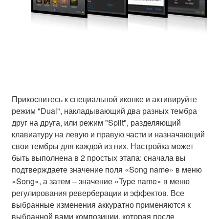
Прикоснитесь к специальной иконке и активируйте
режим "Dual", накладывающий два разных тембра
друг на друга, или режим "Split", разделяющий
клавиатуру на левую и правую части и назначающий
свои тембры для каждой из них. Настройка может
быть выполнена в 2 простых этапа: сначала вы
подтверждаете значение поля «Song name» в меню
«Song», а затем – значение «Type name» в меню
регулирования реверберации и эффектов. Все
выбранные изменения аккуратно применяются к
выбранной вами композиции, которая после