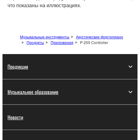
что показаны на иллюстрациях.
Музыкальные инструменты
Акустические фортепиано
Продукты
Приложения
P-255 Controller
Продукция
Музыкальное образование
Новости