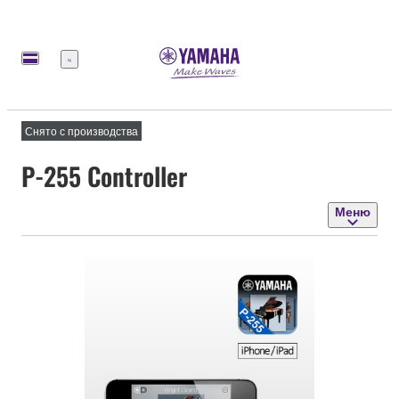
Меню
Снято с производства
P-255 Controller
Меню