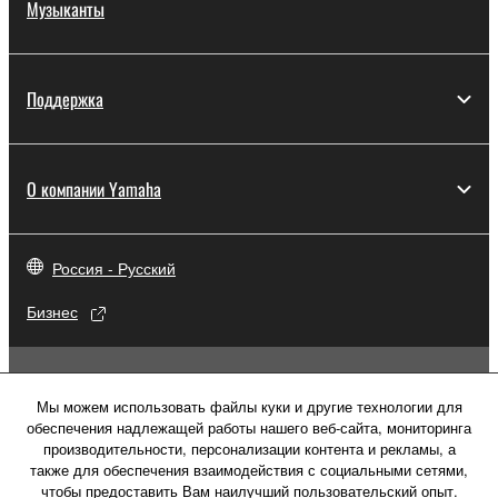
Музыканты
Поддержка
О компании Yamaha
Россия - Русский
Бизнес
Мы можем использовать файлы куки и другие технологии для
обеспечения надлежащей работы нашего веб-сайта, мониторинга
производительности, персонализации контента и рекламы, а
также для обеспечения взаимодействия с социальными сетями,
чтобы предоставить Вам наилучший пользовательский опыт.