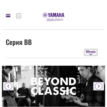
Меню
Серия BB
Меню