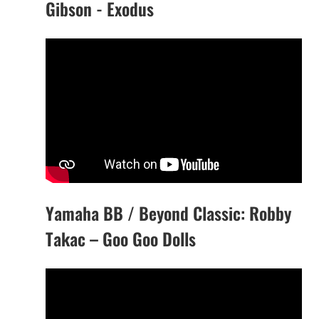
Gibson - Exodus
Yamaha BB / Beyond Classic: Robby
Takac – Goo Goo Dolls