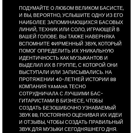
ПОДУМАЙТЕ О ЛЮБОМ ВЕЛИКОМ БАСИСТЕ,
И ВЫ, ВЕРОЯТНО, УСЛЫШИТЕ ОДНУ ИЗ ЕГО
НАИБОЛЕЕ ЗАПОМИНАЮЩИХСЯ БАСОВЫХ
ЛИНИЙ, ТЕХНИК ИЛИ СОЛО, ИГРАЮЩЕЙ В
ВАШЕЙ ГОЛОВЕ. ВЫ ТАКЖЕ НАВЕРНЯКА
ВСПОМНИТЕ ФИРМЕННЫЙ ЗВУК, КОТОРЫЙ
ПОМОГ ОПРЕДЕЛИТЬ ИХ УНИКАЛЬНУЮ
ИДЕНТИЧНОСТЬ КАК МУЗЫКАНТОВ И
ВЫДЕЛИЛ ИХ В ГРУППЕ, С КОТОРОЙ ОНИ
ВЫСТУПАЛИ ИЛИ ЗАПИСЫВАЛИСЬ. НА
ПРОТЯЖЕНИИ 40-ЛЕТНЕЙ ИСТОРИИ BB
КОМПАНИЯ YAMAHA ТЕСНО
СОТРУДНИЧАЛА С ЛУЧШИМИ БАС-
ГИТАРИСТАМИ В БИЗНЕСЕ, ЧТОБЫ
СОЗДАТЬ БЕЗОШИБОЧНО УЗНАВАЕМЫЙ
ЗВУК BB, ПОСТОЯННО ОЦЕНИВАЯ ИХ ИДЕИ
И ОТЗЫВЫ, ЧТОБЫ СОЗДАТЬ ПРАВИЛЬНЫЙ
ЗВУК ДЛЯ МУЗЫКИ СЕГОДНЯШНЕГО ДНЯ.