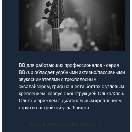
BB для работающих профессионалов - серия
BB700 обладает удобными активно/пассивными
звукоснимателями с трехполосным
эквалайзером, гриф на шести болтах с угловым
креплением, корпус с конструкцией Ольха/Клён/
Ольха и бриждем с диагональным креплением
струн и настройкой угла бриджа.
дополнительная информация