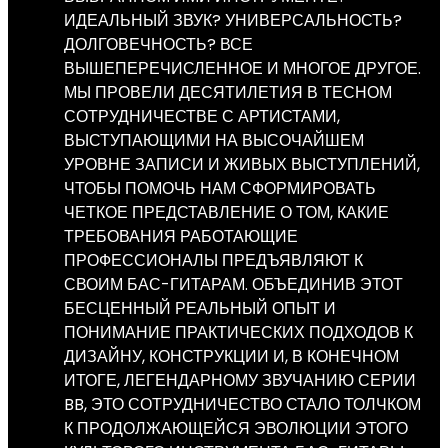
ИДЕАЛЬНЫЙ ЗВУК? УНИВЕРСАЛЬНОСТЬ?
ДОЛГОВЕЧНОСТЬ? ВСЕ
ВЫШЕПЕРЕЧИСЛЕННОЕ И МНОГОЕ ДРУГОЕ.
МЫ ПРОВЕЛИ ДЕСЯТИЛЕТИЯ В ТЕСНОМ
СОТРУДНИЧЕСТВЕ С АРТИСТАМИ,
ВЫСТУПАЮЩИМИ НА ВЫСОЧАЙШЕМ
УРОВНЕ ЗАПИСИ И ЖИВЫХ ВЫСТУПЛЕНИЙ,
ЧТОБЫ ПОМОЧЬ НАМ СФОРМИРОВАТЬ
ЧЕТКОЕ ПРЕДСТАВЛЕНИЕ О ТОМ, КАКИЕ
ТРЕБОВАНИЯ РАБОТАЮЩИЕ
ПРОФЕССИОНАЛЫ ПРЕДЪЯВЛЯЮТ К
СВОИМ БАС-ГИТАРАМ. ОБЪЕДИНИВ ЭТОТ
БЕСЦЕННЫЙ РЕАЛЬНЫЙ ОПЫТ И
ПОНИМАНИЕ ПРАКТИЧЕСКИХ ПОДХОДОВ К
ДИЗАЙНУ, КОНСТРУКЦИИ И, В КОНЕЧНОМ
ИТОГЕ, ЛЕГЕНДАРНОМУ ЗВУЧАНИЮ СЕРИИ
BB, ЭТО СОТРУДНИЧЕСТВО СТАЛО ТОЛЧКОМ
К ПРОДОЛЖАЮЩЕЙСЯ ЭВОЛЮЦИИ ЭТОГО