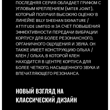
ПОСЛЕДНЯЯ СЕРИЯ ОБЛАДАЕТ ГРИФОМ С
УГЛОВЫМ КРЕПЛЕНИЕМ (MITER JOINT),
КОТОРЫЙ ПОЛУЧИЛ ВЫСОКУЮ ОЦЕНКУ В
ЛИНЕЙКЕ BILLY SHEEHAN SIGNATURE /
ATTITUDE LIMITED III ЗА СЧЕТ ПОВЫШЕНИЯ
ЭФФЕКТИВНОСТИ ПЕРЕДАЧИ ВИБРАЦИИ
КОРПУСУ ДЛЯ БОЛЕЕ РЕЗОНАНСНОГО,
ОРГАНИЧНОГО ОЩУЩЕНИЯ И ЗВУКА. ОН
ТАКЖЕ ИМЕЕТ КОНСТРУКЦИЮ ОЛЬХА /
КЛЕН / ОЛЬХА, В КОТОРОЙ КЛЕН
НАХОДИТСЯ В ЦЕНТРЕ КОРПУСА ДЛЯ
БОЛЕЕ ЧЕТКОГО, НАСЫЩЕННОГО ЗВУКА И
ВПЕЧАТЛЯЮЩЕГО РЕЗОНАНСА.
НОВЫЙ ВЗГЛЯД НА
КЛАССИЧЕСКИЙ ДИЗАЙН