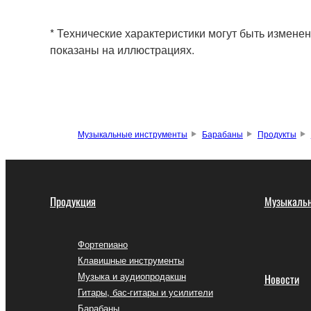
* Технические характеристики могут быть изменен
показаны на иллюстрациях.
Музыкальные инструменты
Барабаны
Продукты
Продукция
Музыкальн
Фортепиано
Клавишные инструменты
Музыка и аудиопродакшн
Новости
Гитары, бас-гитары и усилители
Барабаны