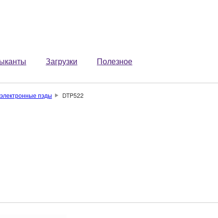
ыканты
Загрузки
Полезное
электронные пэды
DTP522