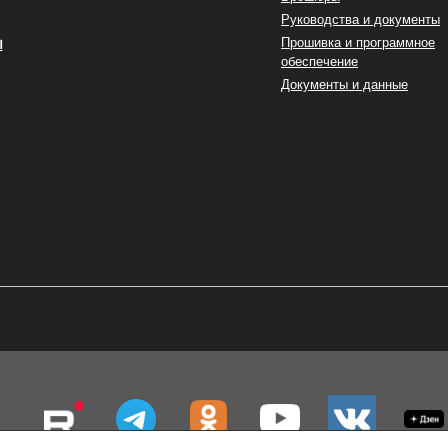
Руководства и документы
ы
Прошивка и программное
обеспечение
Документы и данные