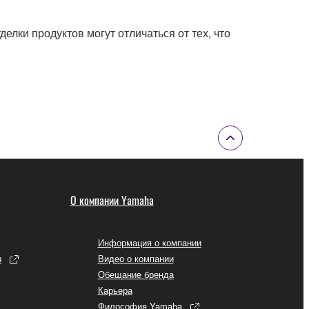
елки продуктов могут отличаться от тех, что
О компании Yamaha
Информация о компании
ы
Видео о компании
Обещание бренда
Карьера
Философия Yamaha