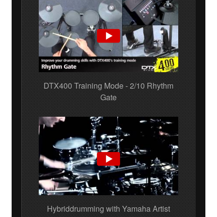
DTX400 Training Mode - 2/10 Rhythm
Gate
Hybriddrumming with Yamaha Artist