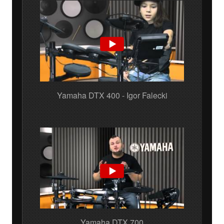
Yamaha DTX 400 - Igor Falecki
Yamaha DTX 700