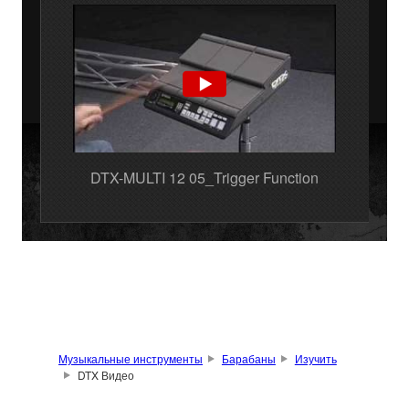
DTX-MULTI 12 05_Trigger Function
Музыкальные инструменты
Барабаны
Изучить
DTX Видео