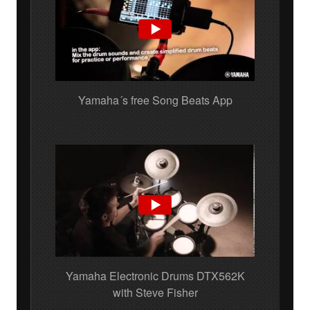
Yamaha´s free Song Beats App
Yamaha Electronic Drums DTX562K
with Steve Fisher