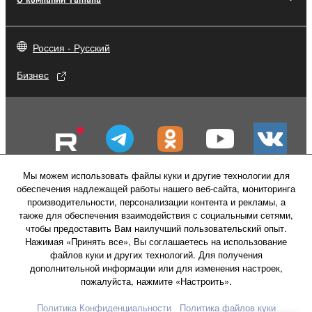
Россия - Русский
Бизнес
Мы можем использовать файлы куки и другие технологии для
обеспечения надлежащей работы нашего веб-сайта, мониторинга
производительности, персонализации контента и рекламы, а
также для обеспечения взаимодействия с социальными сетями,
чтобы предоставить Вам наилучший пользовательский опыт.
Нажимая «Принять все», Вы соглашаетесь на использование
файлов куки и других технологий. Для получения
Свяжитесь с нами
Условия использования
дополнительной информации или для изменения настроек,
Политика конфиденциальности
пожалуйста, нажмите «Настроить».
Политика в отношении файлов куки
Политика Конфиденциальности
Политика файлов куки