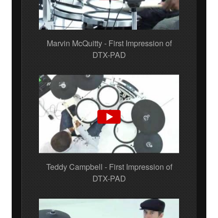
Marvin McQuitty - First Impression of
DTX-PAD
Teddy Campbell - First Impression of
DTX-PAD