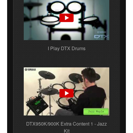
I Play DTX Drums
DTX950K/900K Extra Content 1 - Jazz
Kit