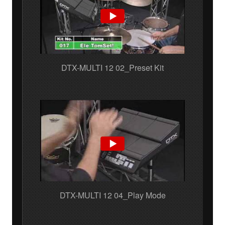
DTX-MULTI 12 02_Preset Kit
DTX-MULTI 12 04_Play Mode