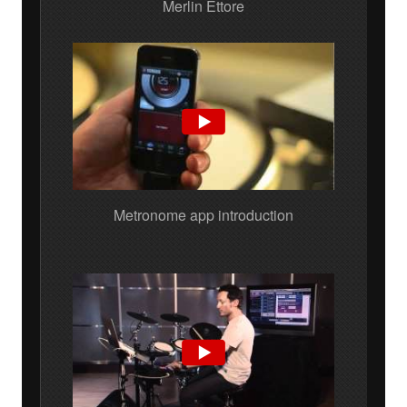
Merlin Ettore
Metronome app introduction