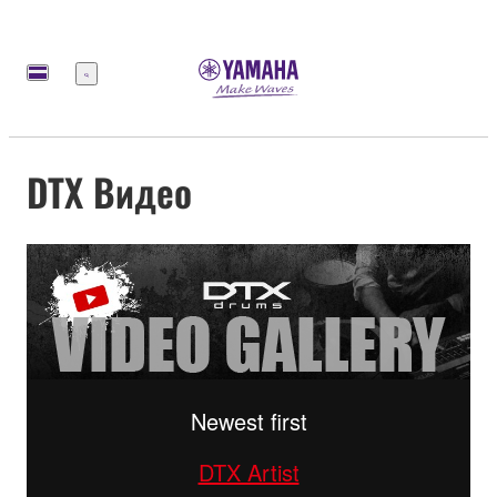
Меню
DTX Видео
Newest first
DTX Artist