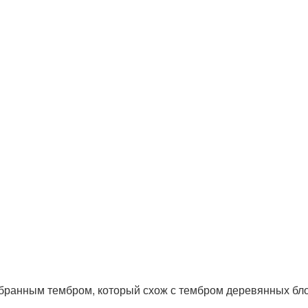
бранным тембром, который схож с тембром деревянных бло