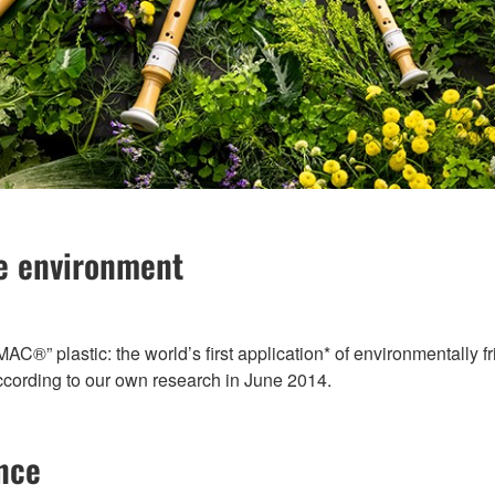
he environment
plastic: the world’s first application* of environmentally fri
ccording to our own research in June 2014.
nce