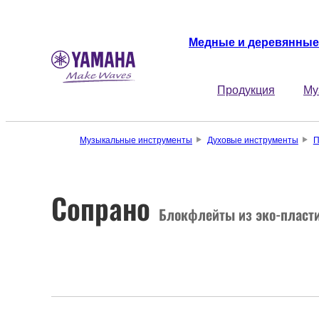
Медные и деревянные
Продукция
Му
Музыкальные инструменты
Духовые инструменты
П
Сопрано
Блокфлейты из эко-пласт