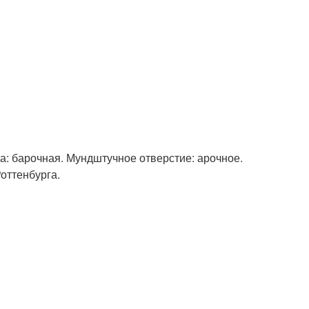
ма: барочная. Мундштучное отверстие: арочное.
оттенбурга.