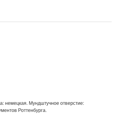
ма: немецкая. Мундштучное отверстие:
ументов Роттенбурга.