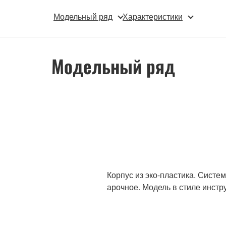
Модельный ряд
Характеристики
Модельный ряд
Корпус из эко-пластика. Систе
арочное. Модель в стиле инстр