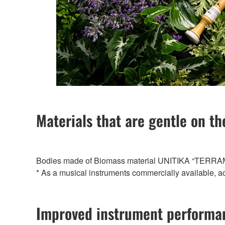
Materials that are gentle on t
Bodies made of Biomass material UNITIKA “TERRAMAC®” 
* As a musical instruments commercially available, a
Improved instrument performa