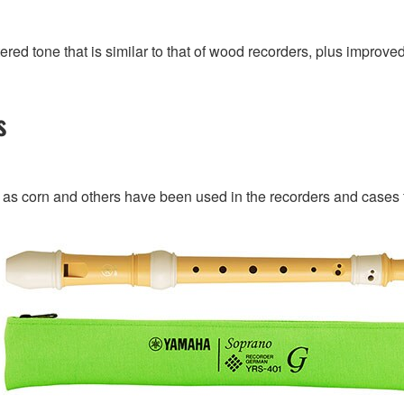
red tone that is similar to that of wood recorders, plus improve
s
h as corn and others have been used in the recorders and cases fo