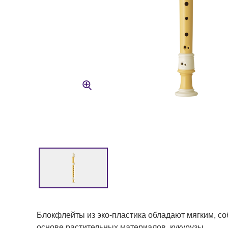
Блокфлейты из эко-пластика обладают мягким, со
основе растительных материалов, кукурузы.