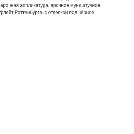
Барочная аппликатура, арочное мундштучное
кфлейт Роттенбурга, с отделкой под чёрное