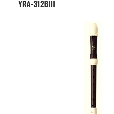
YRA-312BIII