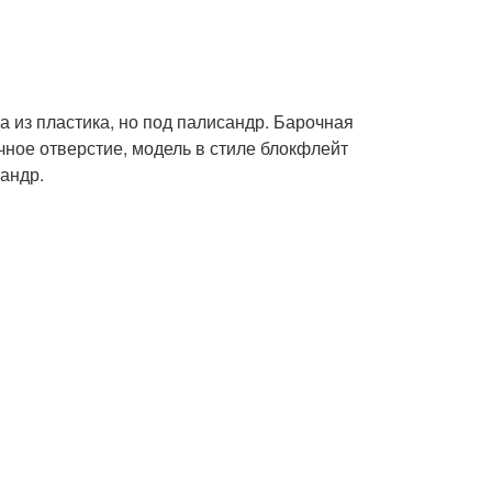
а из пластика, но под палисандр. Барочная
ное отверстие, модель в стиле блокфлейт
сандр.