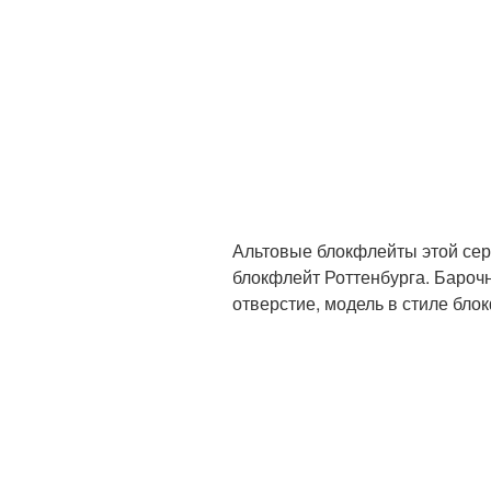
Альтовые блокфлейты этой се
блокфлейт Роттенбурга. Бароч
отверстие, модель в стиле бло