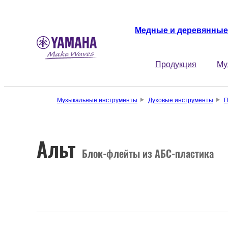
Медные и деревянные
Продукция
Му
Музыкальные инструменты
Духовые инструменты
П
Альт
Блок-флейты из АБС-пластика