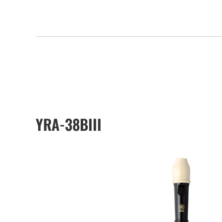
YRA-38BIII