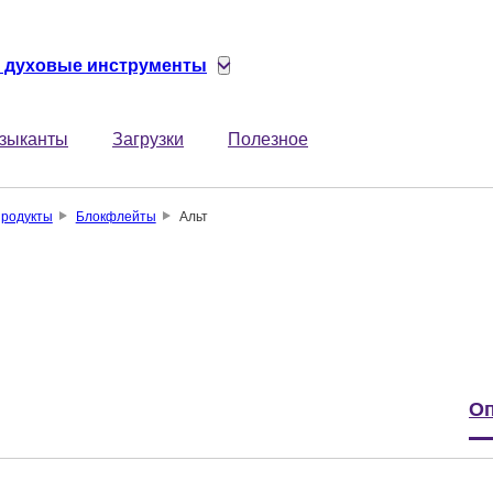
 духовые инструменты
зыканты
Загрузки
Полезное
родукты
Блокфлейты
Альт
Оп