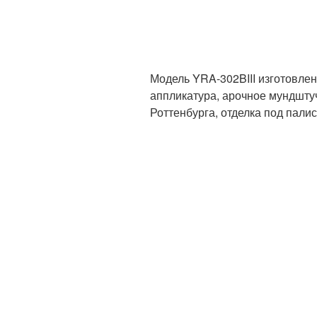
Модель YRA-302BIII изготовлен
аппликатура, арочное мундштуч
Роттенбурга, отделка под пали