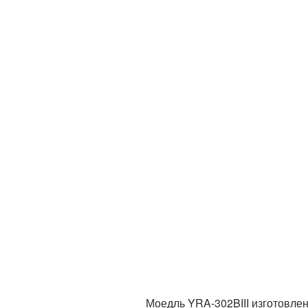
Моедль YRA-302BIII изготовлен