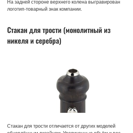
На задней стороне верхнего колена выгравирован
логотип-товарный знак компании.
Стакан для трости (монолитный из
никеля и серебра)
Стакан для трости отличается от других моделей
обновлённым дизайном. Увеличенные объём и вес