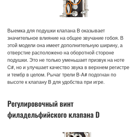
Выемка для подушки клапана B оказывает
значительное влияние на общее звучание гобоя. В
этой модели она имеет дополнительную ширину, а
отверстие расположено на оборотной стороне
подушки. Это не только уменьшает призвук на ноте
C#, но и улучшает качество звука в верхнем регистре
и тембр в целом. Рычаг трели B-A# подогнан по
высоте к клапану B для удобства при игре.
Регулировочный винт
филадельфийского клапана D