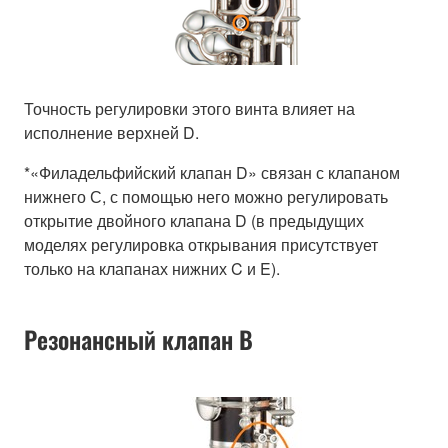
Точность регулировки этого винта влияет на
исполнение верхней D.
*«Филадельфийский клапан D» связан с клапаном
нижнего С, с помощью него можно регулировать
открытие двойного клапана D (в предыдущих
моделях регулировка открывания присутствует
только на клапанах нижних C и E).
Резонансный клапан B