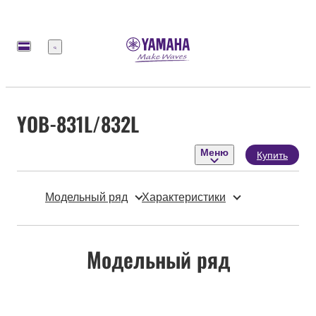
Меню
YOB-831L/832L
Меню
Купить
Модельный ряд
Характеристики
Модельный ряд