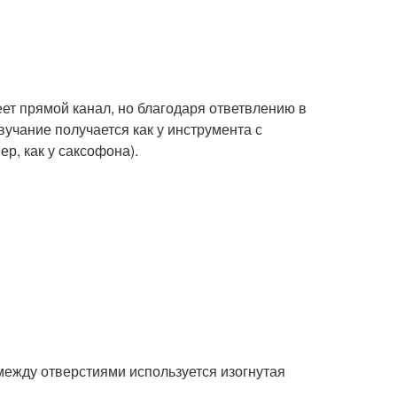
ет прямой канал, но благодаря ответвлению в
вучание получается как у инструмента с
р, как у саксофона).
ежду отверстиями используется изогнутая