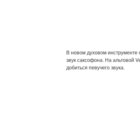
В новом духовом инструменте 
звук саксофона. На альтовой 
добиться певучего звука.