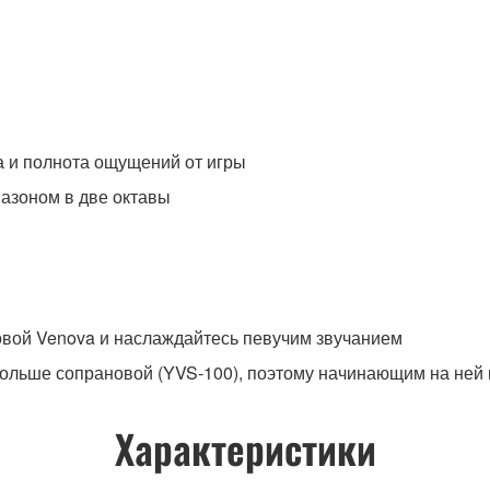
а и полнота ощущений от игры
пазоном в две октавы
овой Venova и наслаждайтесь певучим звучанием
больше сопрановой (YVS-100), поэтому начинающим на ней 
Характеристики