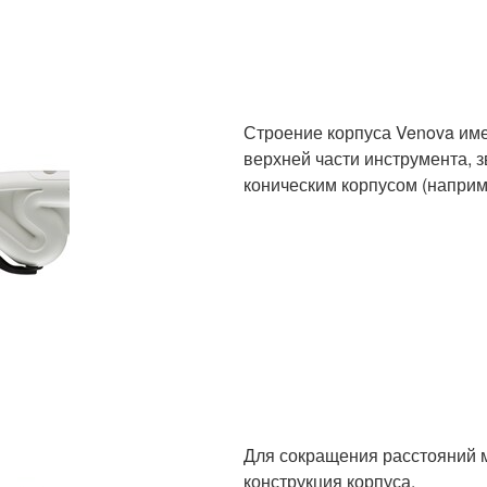
Строение корпуса Venova име
верхней части инструмента, з
коническим корпусом (наприме
Для сокращения расстояний м
конструкция корпуса.