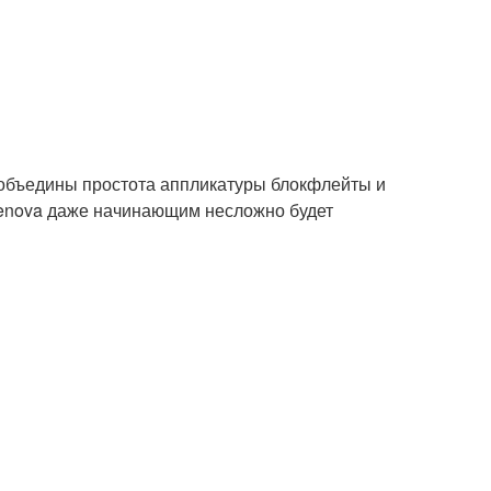
объедины простота аппликатуры блокфлейты и
Venova даже начинающим несложно будет