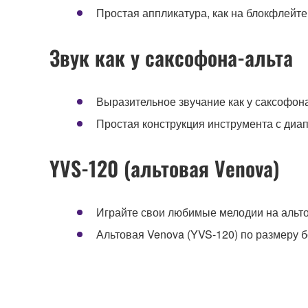
Простая аппликатура, как на блокфлейте
Звук как у саксофона-альта
Выразительное звучание как у саксофон
Простая конструкция инструмента с диа
YVS-120 (альтовая Venova)
Играйте свои любимые мелодии на альт
Альтовая Venova (YVS-120) по размеру 