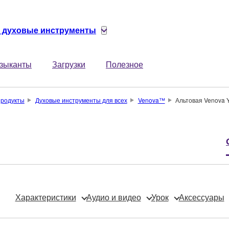
 духовые инструменты
зыканты
Загрузки
Полезное
родукты
Духовые инструменты для всех
Venova™
Альтовая Venova Y
Характеристики
Аудио и видео
Урок
Аксессуары