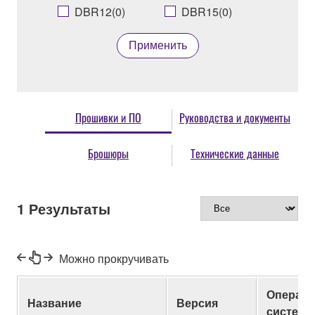
DBR12(0)
DBR15(0)
Применить
Прошивки и ПО
Руководства и документы
Брошюры
Технические данные
1
Результаты
Можно прокручивать
Операци
Название
Версия
система