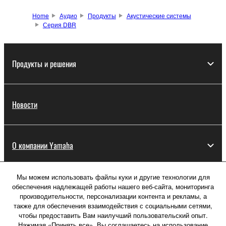
Home
Аудио
Продукты
Акустические системы
Серия DBR
Продукты и решения
Новости
О компании Yamaha
Мы можем использовать файлы куки и другие технологии для
Россия - Русский
обеспечения надлежащей работы нашего веб-сайта, мониторинга
производительности, персонализации контента и рекламы, а
Потребитель
также для обеспечения взаимодействия с социальными сетями,
чтобы предоставить Вам наилучший пользовательский опыт.
Нажимая «Принять все», Вы соглашаетесь на использование