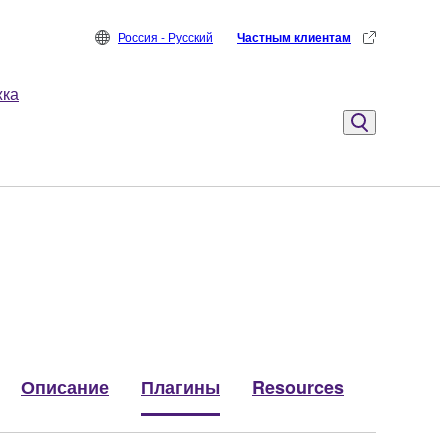
Россия - Русский
Частным клиентам
жка
Описание
Плагины
Resources