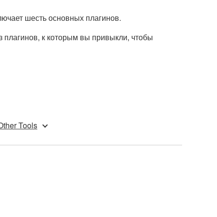
ключает шесть основных плагинов.
з плагинов, к которым вы привыкли, чтобы
Other Tools