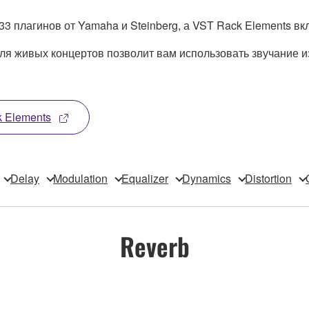
33 плагинов от Yamaha и Steinberg, а VST Rack Elements в
ля живых концертов позволит вам использовать звучание и
 Elements
Delay
Modulation
Equalizer
Dynamics
Distortion
Reverb