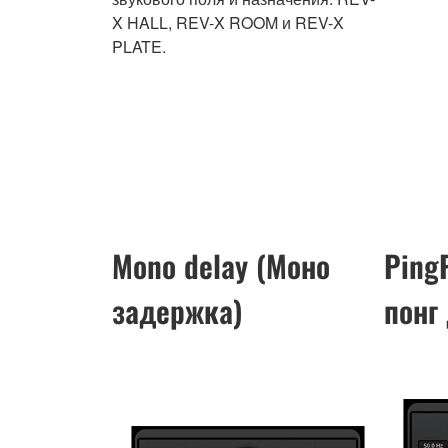
X HALL, REV-X ROOM и REV-X
PLATE.
Mono delay (Моно
Ping
задержка)
понг