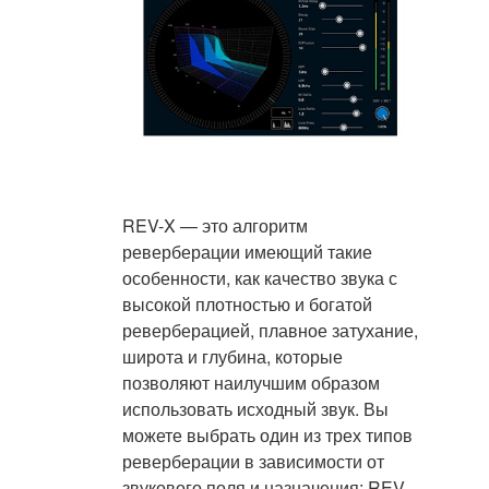
REV-X — это алгоритм
реверберации имеющий такие
особенности, как качество звука с
высокой плотностью и богатой
реверберацией, плавное затухание,
широта и глубина, которые
позволяют наилучшим образом
использовать исходный звук. Вы
можете выбрать один из трех типов
реверберации в зависимости от
звукового поля и назначения: REV-