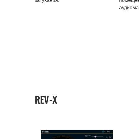
аудиома
REV-X