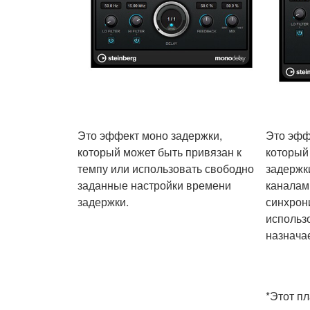
Это эффект моно задержки,
Это эфф
который может быть привязан к
который
темпу или использовать свободно
задержк
заданные настройки времени
каналам
задержки.
синхрон
использ
назнача
*Этот пл