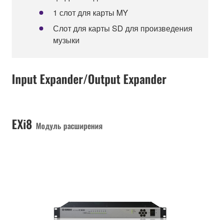
1 слот для карты MY
Слот для карты SD для произведения
музыки
Input Expander/Output Expander
EXi8
Модуль расширения