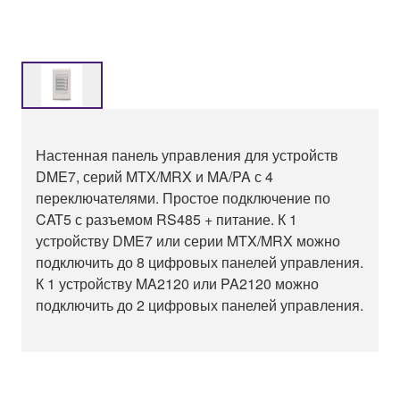
Настенная панель управления для устройств
DME7, серий MTX/MRX и MA/PA с 4
переключателями. Простое подключение по
CAT5 с разъемом RS485 + питание. К 1
устройству DME7 или серии MTX/MRX можно
подключить до 8 цифровых панелей управления.
К 1 устройству MA2120 или PA2120 можно
подключить до 2 цифровых панелей управления.