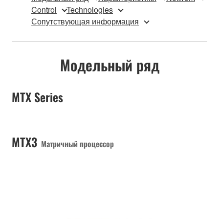
Control
Technologies
Сопутствующая информация
Модельный ряд
MTX Series
MTX3
Матричный процессор