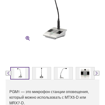
PGM1 — это микрофон станции оповещения,
который можно использовать с MTX5-D или
MRX7-D.