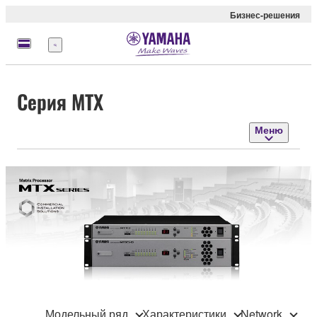
Бизнес-решения
Меню
Серия MTX
Меню
Модельный ряд
Характеристики
Network