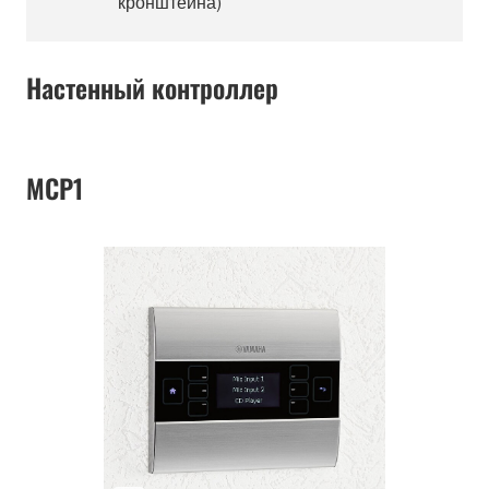
кронштейна)
Настенный контроллер
MCP1