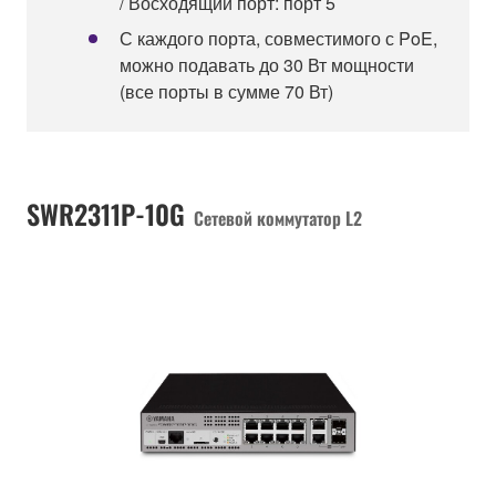
/ Восходящий порт: порт 5
С каждого порта, совместимого с PoE,
можно подавать до 30 Вт мощности
(все порты в сумме 70 Вт)
SWR2311P-10G
Сетевой коммутатор L2