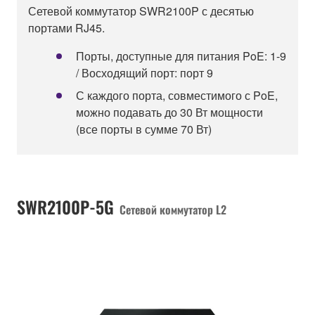
Сетевой коммутатор SWR2100P с десятью
портами RJ45.
Порты, доступные для питания PoE: 1-9
/ Восходящий порт: порт 9
С каждого порта, совместимого с PoE,
можно подавать до 30 Вт мощности
(все порты в сумме 70 Вт)
SWR2100P-5G
Сетевой коммутатор L2