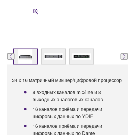
34 х 16 матричный микшер/цифровой процессор
8 входных каналов mic/line и 8
выходных аналоговых каналов
16 каналов приёма и передачи
цифровых данных по YDIF
16 каналов приёма и передачи
цифровых данных по Dante