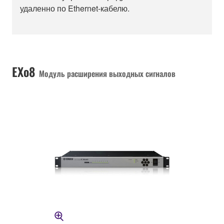
удаленно по Ethernet-кабелю.
EXo8
Модуль расширения выходных сигналов