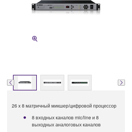
26 x 8 матричный микшер/цифровой процессор
8 входных каналов mic/line и 8
выходных аналоговых каналов