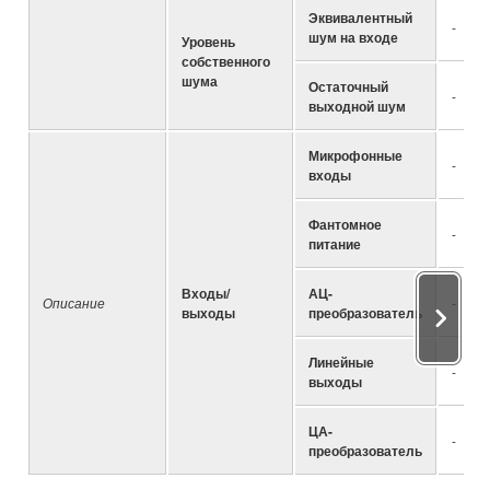
Эквивалентный
-
шум на входе
Уровень
собственного
шума
Остаточный
-
выходной шум
Микрофонные
-
входы
Фантомное
-
питание
Входы/
АЦ-
Описание
-
выходы
преобразователь
Линейные
-
выходы
ЦА-
-
преобразователь