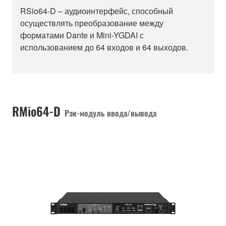
RSio64-D – аудиоинтерфейс, способный
осуществлять преобразование между
форматами Dante и Mini-YGDAI с
использованием до 64 входов и 64 выходов.
RMio64-D
Рэк-модуль ввода/вывода