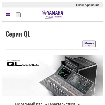
Бизнес-решения
Меню
Серия QL
Меню
Модельный ряд
Характеристики