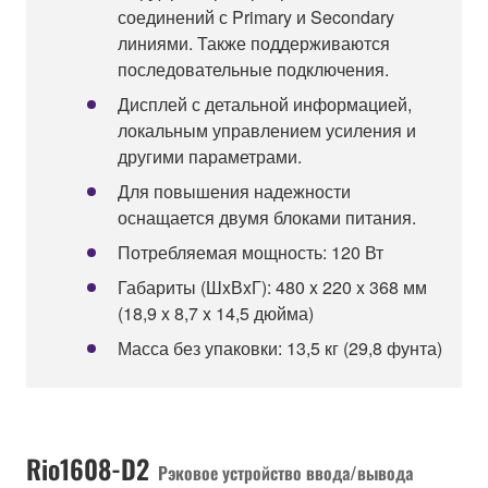
соединений с Primary и Secondary
линиями. Также поддерживаются
последовательные подключения.
Дисплей с детальной информацией,
локальным управлением усиления и
другими параметрами.
Для повышения надежности
оснащается двумя блоками питания.
Потребляемая мощность: 120 Вт
Габариты (ШxВxГ): 480 x 220 x 368 мм
(18,9 x 8,7 x 14,5 дюйма)
Масса без упаковки: 13,5 кг (29,8 фунта)
Rio1608-D2
Рэковое устройство ввода/вывода