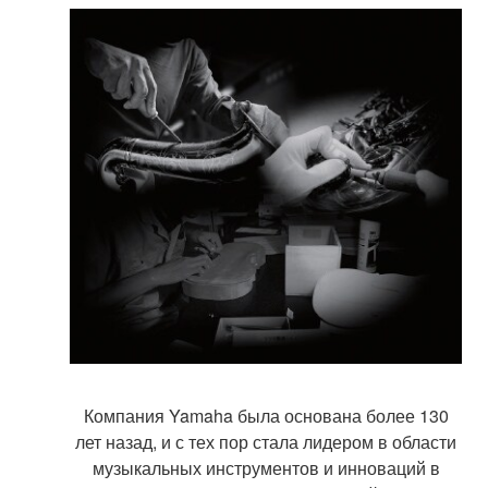
Компания Yamaha была основана более 130
лет назад, и с тех пор стала лидером в области
музыкальных инструментов и инноваций в