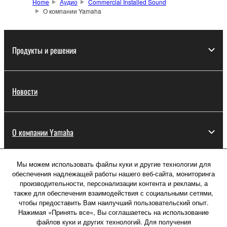
Home
Аудио
Commercial Installed Sound
О компании Yamaha
Продукты и решения
Новости
О компании Yamaha
Мы можем использовать файлы куки и другие технологии для
Россия - Русский
обеспечения надлежащей работы нашего веб-сайта, мониторинга
производительности, персонализации контента и рекламы, а
Потребитель
также для обеспечения взаимодействия с социальными сетями,
чтобы предоставить Вам наилучший пользовательский опыт.
Нажимая «Принять все», Вы соглашаетесь на использование
файлов куки и других технологий. Для получения