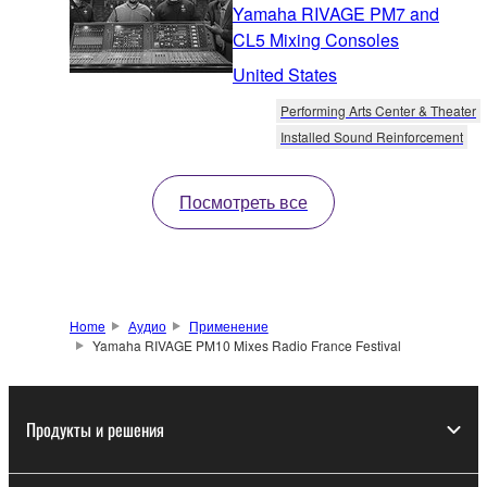
Yamaha RIVAGE PM7 and
CL5 Mixing Consoles
United States
Performing Arts Center & Theater
Installed Sound Reinforcement
Посмотреть все
Home
Аудио
Применение
Yamaha RIVAGE PM10 Mixes Radio France Festival
Продукты и решения