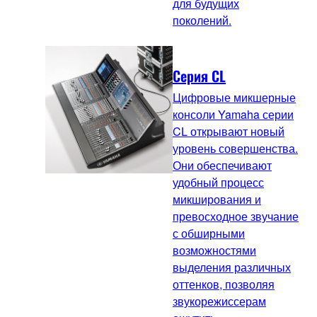
для будущих
поколений.
Серия CL
Цифровые микшерные
консоли Yamaha серии
CL открывают новый
уровень совершенства.
Они обеспечивают
удобный процесс
микширования и
превосходное звучание
с обширными
возможностями
выделения различных
оттенков, позволяя
звукорежиссерам