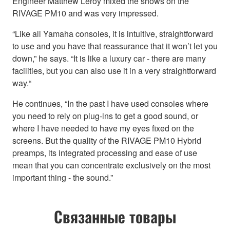
Engineer Matthew Leroy mixed the shows on the
RIVAGE PM10 and was very impressed.
“Like all Yamaha consoles, it is intuitive, straightforward
to use and you have that reassurance that it won’t let you
down,” he says. “It is like a luxury car - there are many
facilities, but you can also use it in a very straightforward
way.“
He continues, “In the past I have used consoles where
you need to rely on plug-ins to get a good sound, or
where I have needed to have my eyes fixed on the
screens. But the quality of the RIVAGE PM10 Hybrid
preamps, its integrated processing and ease of use
mean that you can concentrate exclusively on the most
important thing - the sound.”
Связанные товары