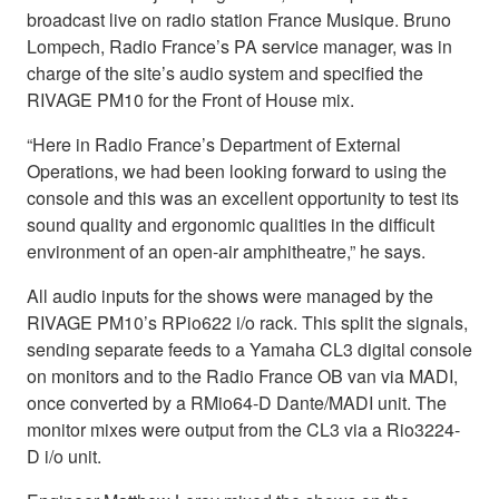
broadcast live on radio station France Musique. Bruno
Lompech, Radio France’s PA service manager, was in
charge of the site’s audio system and specified the
RIVAGE PM10 for the Front of House mix.
“Here in Radio France’s Department of External
Operations, we had been looking forward to using the
console and this was an excellent opportunity to test its
sound quality and ergonomic qualities in the difficult
environment of an open-air amphitheatre,” he says.
All audio inputs for the shows were managed by the
RIVAGE PM10’s RPio622 i/o rack. This split the signals,
sending separate feeds to a Yamaha CL3 digital console
on monitors and to the Radio France OB van via MADI,
once converted by a RMio64-D Dante/MADI unit. The
monitor mixes were output from the CL3 via a Rio3224-
D i/o unit.