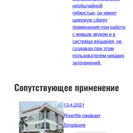
необычайной
гибкостью, он имеет
широкую сферу
применения при работе
с живым звуком и в
системах вещания, не
создавая при этом
пользователям никаких
затруднений.
Сопутствующее применение
13.4.2021
Riverlife оживает
Singapore