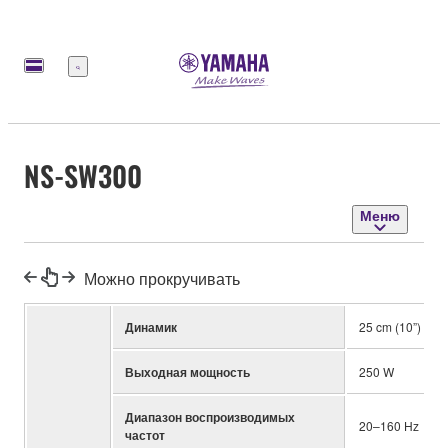
Меню
NS-SW300
Меню
Можно прокручивать
Динамик
25 cm (10”) con
Выходная мощность
250 W
Диапазон воспроизводимых
20–160 Hz
частот