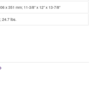
06 x 351 mm; 11-3/8” x 12” x 13-7/8”
; 24.7 lbs.