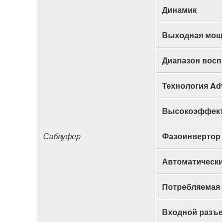
Динамик
Выходная мощ
Диапазон вос
Технология Ad
Высокоэффект
Сабвуфер
Фазоинвертор T
Автоматически
Потребляемая
Входной разъе