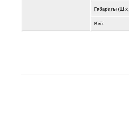
Габариты (Ш x 
Вес