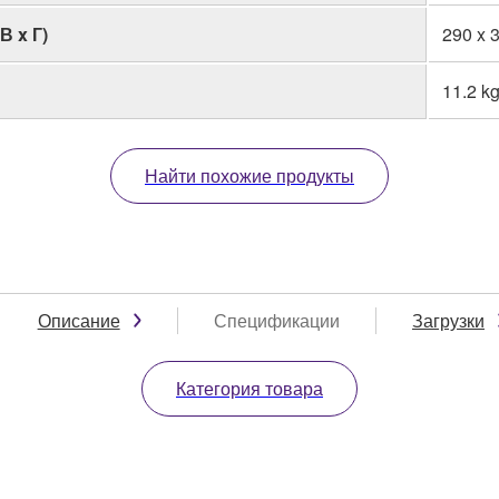
В x Г)
290 x 3
11.2 kg
Найти похожие продукты
Описание
Спецификации
Загрузки
Категория товара