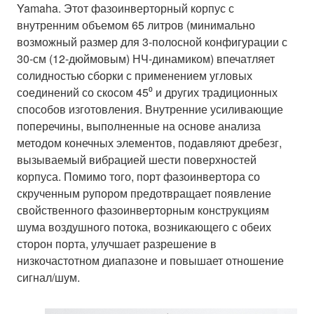
Yamaha. Этот фазоинверторный корпус с
внутренним объемом 65 литров (минимально
возможный размер для 3-полосной конфигурации с
30-см (12-дюймовым) НЧ-динамиком) впечатляет
солидностью сборки с применением угловых
соединений со скосом 45⁰ и других традиционных
способов изготовления. Внутренние усиливающие
поперечины, выполненные на основе анализа
методом конечных элементов, подавляют дребезг,
вызываемый вибрацией шести поверхностей
корпуса. Помимо того, порт фазоинвертора со
скрученным рупором предотвращает появление
свойственного фазоинверторным конструкциям
шума воздушного потока, возникающего с обеих
сторон порта, улучшает разрешение в
низкочастотном диапазоне и повышает отношение
сигнал/шум.