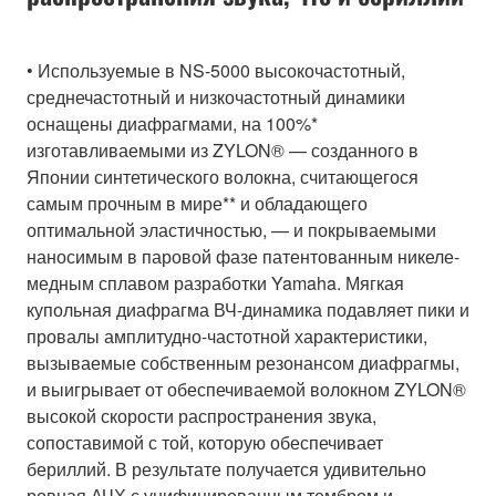
• Используемые в NS-5000 высокочастотный,
среднечастотный и низкочастотный динамики
оснащены диафрагмами, на 100%*
изготавливаемыми из ZYLON® — созданного в
Японии синтетического волокна, считающегося
самым прочным в мире** и обладающего
оптимальной эластичностью, — и покрываемыми
наносимым в паровой фазе патентованным никеле-
медным сплавом разработки Yamaha. Мягкая
купольная диафрагма ВЧ-динамика подавляет пики и
провалы амплитудно-частотной характеристики,
вызываемые собственным резонансом диафрагмы,
и выигрывает от обеспечиваемой волокном ZYLON®
высокой скорости распространения звука,
сопоставимой с той, которую обеспечивает
бериллий. В результате получается удивительно
ровная АЧХ с унифицированным тембром и