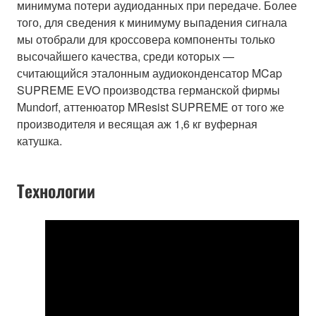
минимума потери аудиоданных при передаче. Более
того, для сведения к минимуму выпадения сигнала
мы отобрали для кроссовера компоненты только
высочайшего качества, среди которых —
считающийся эталонным аудиоконденсатор MCap
SUPREME EVO производства германской фирмы
Mundorf, аттенюатор MResist SUPREME от того же
производителя и весящая аж 1,6 кг вуферная
катушка.
Технологии