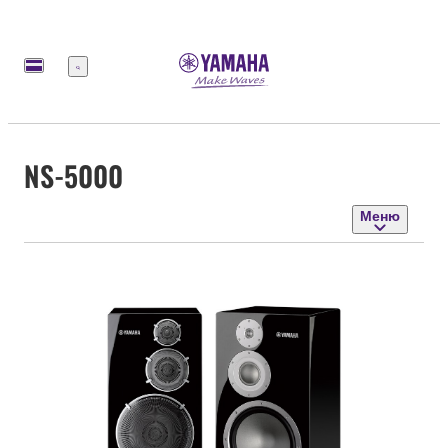
Меню
NS-5000
Меню