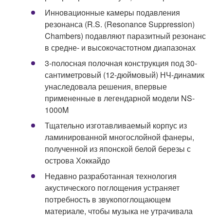
Инновационные камеры подавления
резонанса (R.S. (Resonance Suppression)
Chambers) подавляют паразитный резонанс
в средне- и высокочастотном диапазонах
3-полосная полочная конструкция под 30-
сантиметровый (12-дюймовый) НЧ-динамик
унаследовала решения, впервые
примененные в легендарной модели NS-
1000M
Тщательно изготавливаемый корпус из
ламинированной многослойной фанеры,
полученной из японской белой березы с
острова Хоккайдо
Недавно разработанная технология
акустического поглощения устраняет
потребность в звукопоглощающем
материале, чтобы музыка не утрачивала