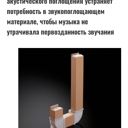
акустического поглощения устраняет
потребность в звукопоглощающем
материале, чтобы музыка не
утрачивала первозданность звучания