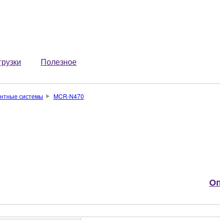
грузки
Полезное
нтные системы
MCR-N470
Оп