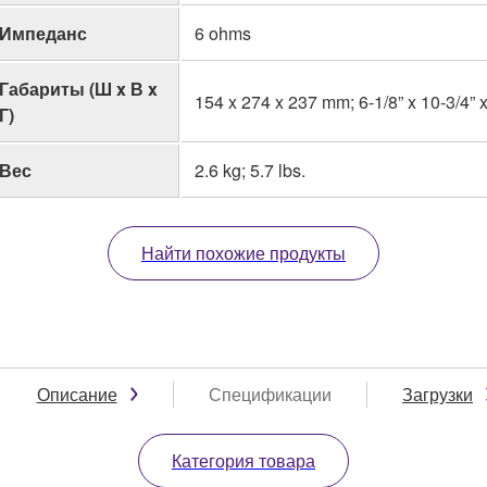
Импеданс
6 ohms
Габариты (Ш x В x
154 x 274 x 237 mm; 6-1/8” x 10-3/4” x
Г)
Вес
2.6 kg; 5.7 lbs.
Найти похожие продукты
Описание
Спецификации
Загрузки
Категория товара