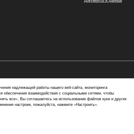
Документы и данные
чения надлежащей работы нашего веб-сайта, мониторинга
ля обеспечения взаимодействия с социальными сетями, чтобы
ять все», Вы соглашаетесь на использование файлов куки и других
енения настроек, пожалуйста, нажмите «Настроить».