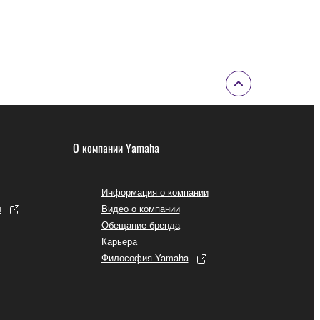
О компании Yamaha
Информация о компании
ы
Видео о компании
Обещание бренда
Карьера
Философия Yamaha