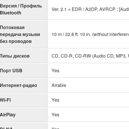
Версия / Профиль
Ver. 2.1 + EDR / A2DP, AVRCP ; [Au
Bluetooth
Потоковая
передача музыки
10 m / 32.8 ft. 10 in. (without interfere
без проводов
Типы дисков
CD, CD-R, CD-RW (Audio CD, MP3,
Порт USB
Yes
Интернет-радио
Airable
Wi-Fi
Yes
AirPlay
Yes