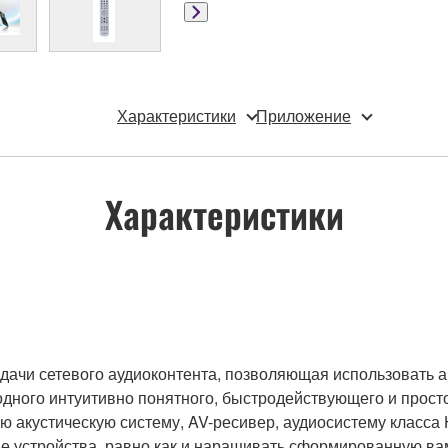
Характеристики
Приложение
Характеристики
дачи сетевого аудиоконтента, позволяющая использовать а
одного интуитивно понятного, быстродействующего и прос
 акустическую систему, AV-ресивер, аудиосистему класса H
е устройства, равно как и наращивать сформированную вам