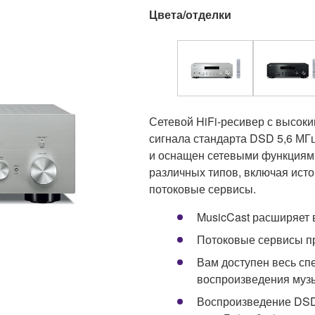
Цвета/отделки
Сетевой HiFi-ресивер с высоки
сигнала стандарта DSD 5,6 МГц
и оснащен сетевыми функциями
различных типов, включая ист
потоковые сервисы.
MusicCast расширяет 
Потоковые сервисы п
Вам доступен весь сп
воспроизведения муз
Воспроизведение DSD