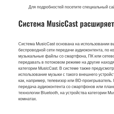
Для подробностей посетите специальный са
Система MusicCast расширяе
Система MusicCast основана на использовании 
беспроводной сети передачи аудиоконтента, по 
музыкальные файлы со смартфона, ПК или сетев
передавать в потоковом режиме на другие наход
категории MusicCast. В системе также предусмот
использование музыки с такого внешнего устройс
как, например, телевизор или BD-проигрыватель.
передача аудиоконтента со смартфонов или план
технологии Bluetooth, на устройства категории Mu
комнатах.