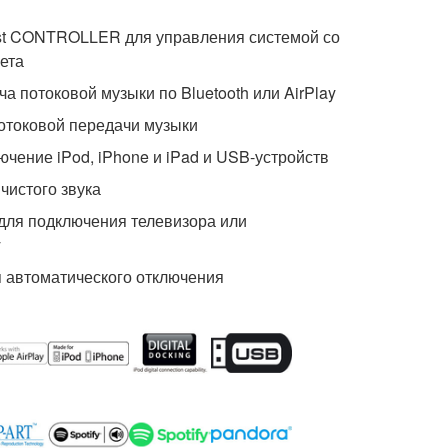
t CONTROLLER для управления системой со
ета
 потоковой музыки по Bluetooth или AirPlay
потоковой передачи музыки
ение iPod, iPhone и iPad и USB-устройств
 чистого звука
для подключения телевизора или
y
 автоматического отключения