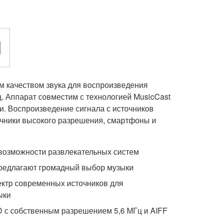
м качеством звука для воспроизведения
. Аппарат совместим с технологией MusicCast
. Воспроизведение сигнала с источников
очники высокого разрешения, смартфоны и
возможности развлекательных систем
редлагают громадный выбор музыки
ектр современных источников для
ыки
 с собственным разрешением 5,6 МГц и AIFF