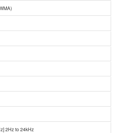
 WMA)
Hz] 2Hz to 24kHz