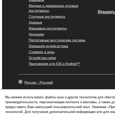
Медные и деревянные духовые
инструменты
Музыкант
Струнные инструменты
Ударные
Маршевые инструменты
Наушники
Портативные акустические системы
Домашняя аудиосистема
Стриминг и игры
Устройства связи
Приложения для iOS и Android™
Россия - Русский
Мы можем использовать файлы куки и другие технологии для обеспе
производительности, персонализации контента и рекламы, а также д
предоставить Вам наилучший пользовательский опыт. Нажимая «Прин
технологий. Для получения дополнительной информации или для изм