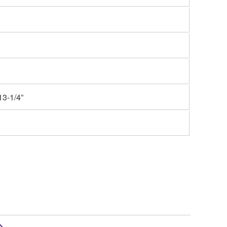
13-1/4”