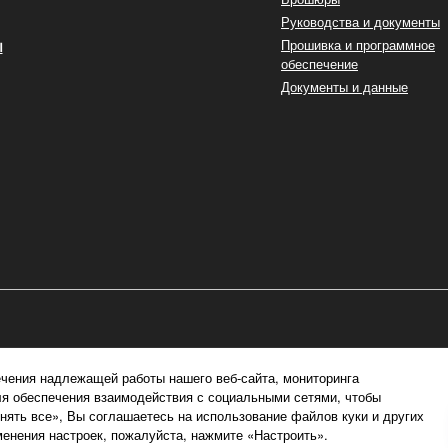
Руководства и документы
ы
Прошивка и программное
обеспечение
Документы и данные
чения надлежащей работы нашего веб-сайта, мониторинга
ля обеспечения взаимодействия с социальными сетями, чтобы
ять все», Вы соглашаетесь на использование файлов куки и других
енения настроек, пожалуйста, нажмите «Настроить».