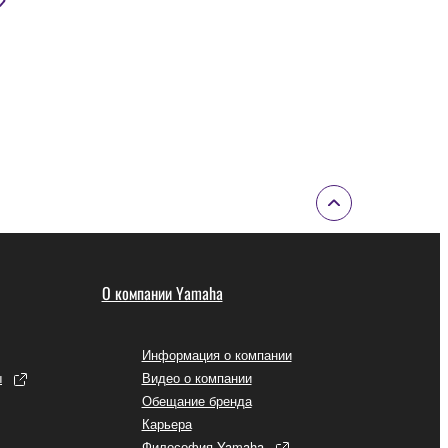
О компании Yamaha
Информация о компании
ы
Видео о компании
Обещание бренда
Карьера
Философия Yamaha