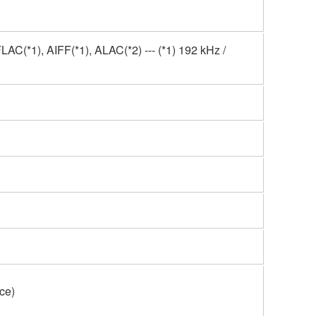
(*1), AIFF(*1), ALAC(*2) --- (*1) 192 kHz /
nce)