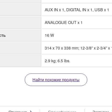
AUX IN x 1, DIGITAL IN x 1, USB x 1
ANALOGUE OUT x 1
сть
16 W
314 x 70 x 338 mm; 12-3/8” x 2-3/4” x 
2.9 kg; 6.5 lbs.
Найти похожие продукты