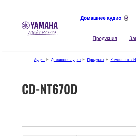
Домашнее аудио
Продукция
За
Аудио
Домашнее аудио
Продукты
Компоненты Hi
CD-NT670D