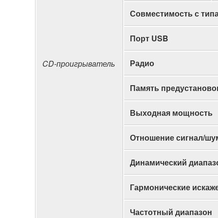
Совместимость с тип
Порт USB
Радио
CD-проигрыватель
Память предустаново
Выходная мощность
Отношение сигнал/шу
Динамический диапаз
Гармонические искаж
Частотный диапазон