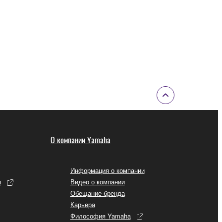
О компании Yamaha
Информация о компании
ы
Видео о компании
Обещание бренда
Карьера
Философия Yamaha