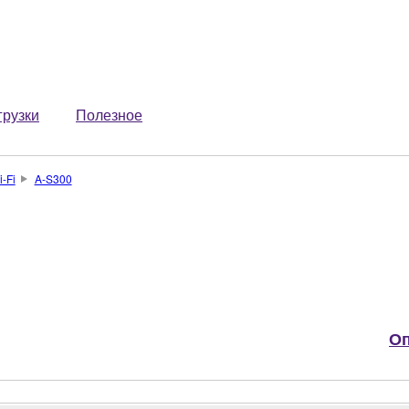
грузки
Полезное
-Fi
A-S300
Оп