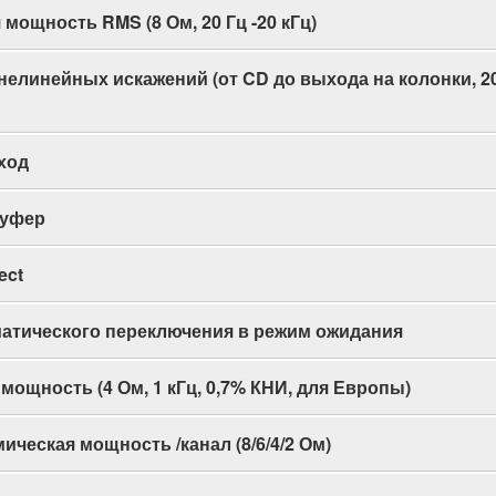
мощность RMS (8 Ом, 20 Гц -20 кГц)
линейных искажений (от CD до выхода на колонки, 20 Г
ход
вуфер
ect
атического переключения в режим ожидания
ощность (4 Ом, 1 кГц, 0,7% КНИ, для Европы)
ческая мощность /канал (8/6/4/2 Ом)