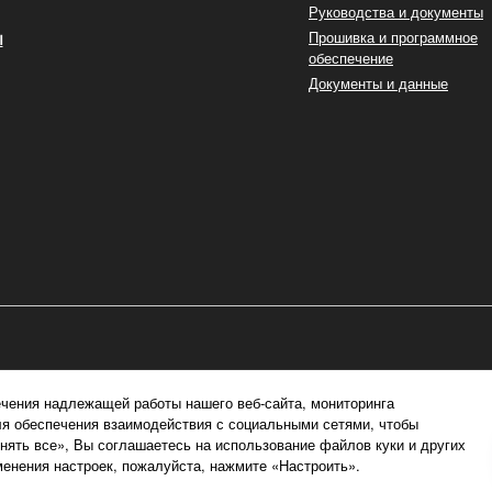
Руководства и документы
ы
Прошивка и программное
обеспечение
Документы и данные
чения надлежащей работы нашего веб-сайта, мониторинга
ля обеспечения взаимодействия с социальными сетями, чтобы
ять все», Вы соглашаетесь на использование файлов куки и других
енения настроек, пожалуйста, нажмите «Настроить».