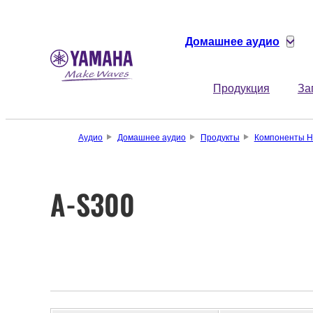
Домашнее аудио
Продукция
За
Аудио
Домашнее аудио
Продукты
Компоненты Hi
A-S300