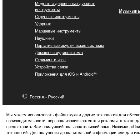
Медные и деревянные духовые
инструменты
Музыкант
Струнные инструменты
Ударные
Маршевые инструменты
Наушники
Портативные акустические системы
Домашняя аудиосистема
Стриминг и игры
Устройства связи
Приложения для iOS и Android™
Россия - Русский
Мы можем использовать файлы куки и другие технологии для обеспе
производительности, персонализации контента и рекламы, а также д
предоставить Вам наилучший пользовательский опыт. Нажимая «Прин
технологий. Для получения дополнительной информации или для изм