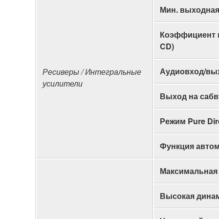
Мин. выходная 
Коэффициент не
CD)
Аудиовход/вы
Ресиверы / Интегральные
усилители
Выход на саб
Режим Pure Dir
Функция автом
Максимальная м
Высокая динами