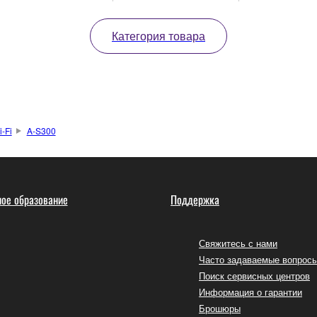
Категория товара
-Fi
A-S300
ое образование
Поддержка
Свяжитесь с нами
Часто задаваемые вопрос
Поиск сервисных центров
Информация о гарантии
Брошюры