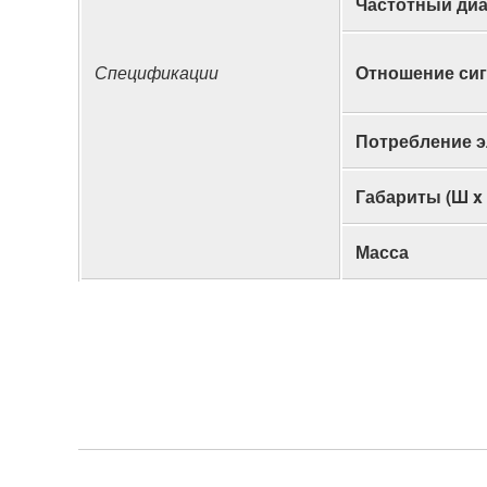
Частотный ди
Спецификации
Отношение сиг
Потребление э
Габариты (Ш x 
Масса