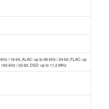
z / 16-bit, ALAC: up to 96 kHz / 24-bit, FLAC: up
o 192 kHz / 32-bit, DSD: up to 11.2 MHz