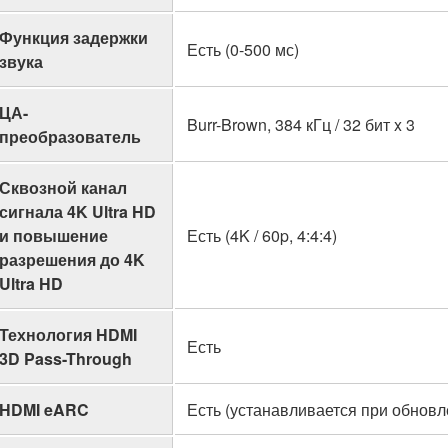
Функция задержки
Есть (0-500 мс)
звука
ЦА-
Burr-Brown, 384 кГц / 32 бит x 3
преобразователь
Сквозной канал
сигнала 4K Ultra HD
и повышение
Есть (4K / 60p, 4:4:4)
разрешения до 4K
Ultra HD
Технология HDMI
Есть
3D Pass-Through
HDMI eARC
Есть (устанавливается при обнов