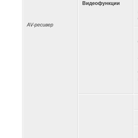
Видеофункции
AV-ресивер