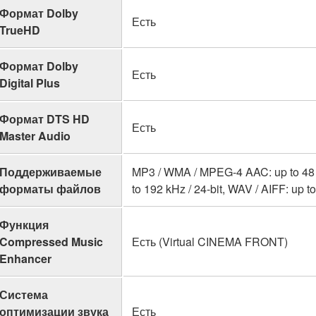
Формат Dolby
Есть
TrueHD
Формат Dolby
Есть
Digital Plus
Формат DTS HD
Есть
Master Audio
Поддерживаемые
MP3 / WMA / MPEG-4 AAC: up to 48 kH
форматы файлов
to 192 kHz / 24-bit, WAV / AIFF: up t
Функция
Compressed Music
Есть (Virtual CINEMA FRONT)
Enhancer
Система
оптимизации звука
Есть