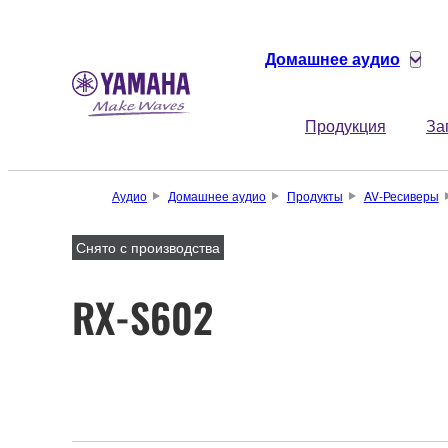
Домашнее аудио
Продукция
За
Аудио
Домашнее аудио
Продукты
AV-Ресиверы
Снято с производства
RX-S602