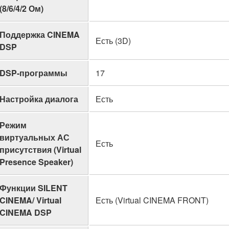
(8/6/4/2 Ом)
Поддержка CINEMA
Есть (3D)
DSP
DSP-программы
17
Настройка диалога
Есть
Режим
виртуальных АС
Есть
присутствия (Virtual
Presence Speaker)
Функции SILENT
CINEMA/ Virtual
Есть (Virtual CINEMA FRONT)
CINEMA DSP