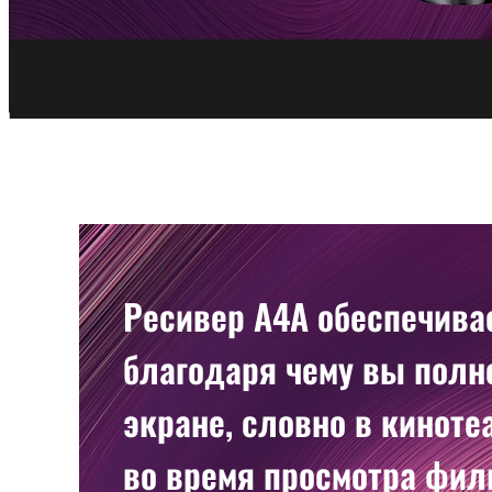
Ресивер A4A обеспечива
благодаря чему вы полн
экране, словно в киноте
во время просмотра фил