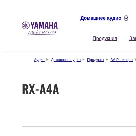
Домашнее аудио
Продукция
За
Аудио
Домашнее аудио
Продукты
AV-Ресиверы
RX-A4A