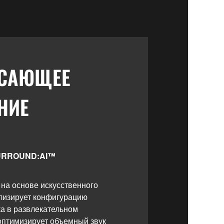
САЮЩЕЕ
НИЕ
SURROUND:AI™
 на основе искусственного
лизирует конфигурацию
ка в развлекательном
оптимизирует объемный звук