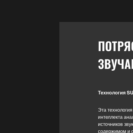
ПОТРЯ
ЗВУЧА
Технология 
Эта технология
интеллекта ана
источников зву
содержимом и 