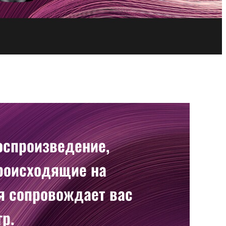
оспроизведение,
происходящие на
ия сопровождает вас
р.