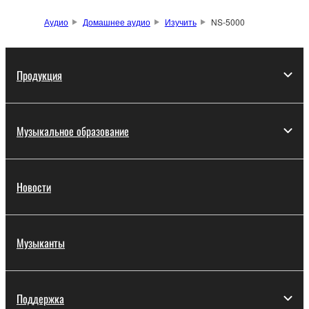
Аудио
Домашнее аудио
Изучить
NS-5000
Продукция
Музыкальное образование
Новости
Музыканты
Поддержка