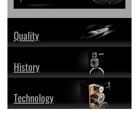
Quality
History
Technology