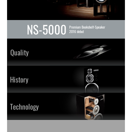
NS-5000
Premium Bookshelf-Speaker
2016 debut
Quality
History
Technology