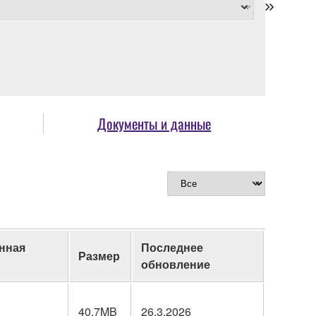
Документы и данные
нная
Последнее
Размер
обновление
40.7MB
26.3.2026