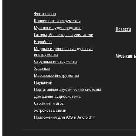
Фортепиано
Клавишные инструменты
Музыка и аудиопродакшн
Новости
Гитары, бас-гитары и усилители
Барабаны
Медные и деревянные духовые
инструменты
Музыкант
Струнные инструменты
Ударные
Маршевые инструменты
Наушники
Портативные акустические системы
Домашняя аудиосистема
Стриминг и игры
Устройства связи
Приложения для iOS и Android™