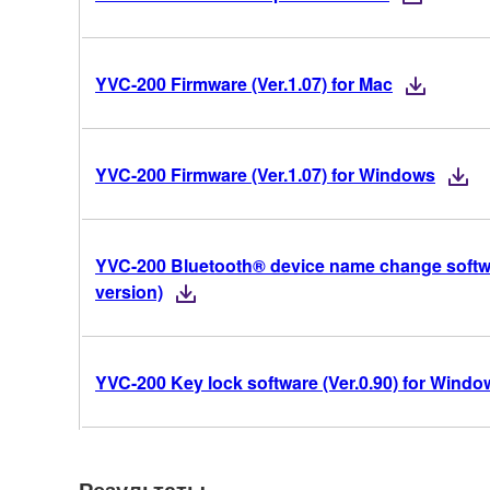
YVC-200 Firmware (Ver.1.07) for Mac
YVC-200 Firmware (Ver.1.07) for Windows
YVC-200 Bluetooth® device name change softwa
version)
YVC-200 Key lock software (Ver.0.90) for Windo
Результаты