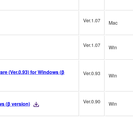
Ver.1.07
Mac
Ver.1.07
Win
re (Ver.0.93) for Windows (β
Ver.0.93
Win
Ver.0.90
ws (β version)
Win