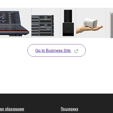
Go to Business Site
ое образование
Поддержка