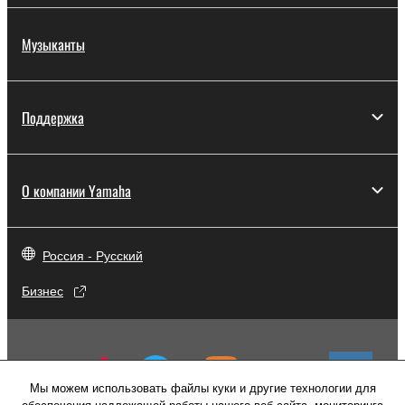
Музыканты
Поддержка
О компании Yamaha
Россия - Русский
Бизнес
Мы можем использовать файлы куки и другие технологии для
обеспечения надлежащей работы нашего веб-сайта, мониторинга