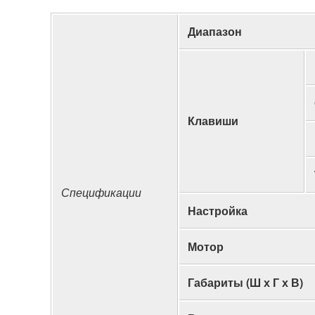
Диапазон
Клавиши
Спецификации
Настройка
Мотор
Габариты (Ш х Г х В)