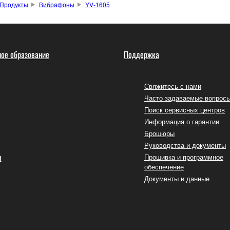
Продукты
Вибрафоны
YV-1605
ое образование
Поддержка
Свяжитесь с нами
Часто задаваемые вопрос
Поиск сервисных центров
Информация о гарантии
Брошюры
Руководства и документы
ы
Прошивка и программное
обеспечение
Документы и данные