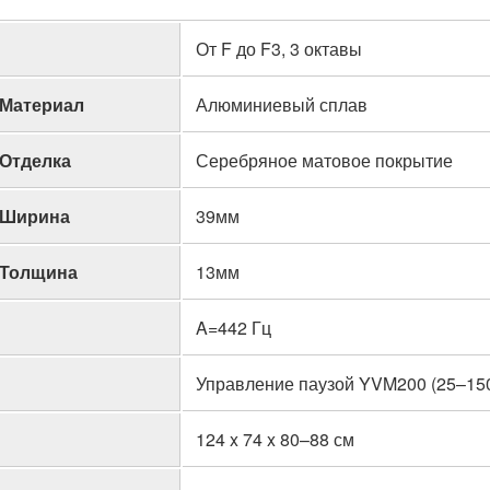
От F до F3, 3 октавы
Материал
Алюминиевый сплав
Отделка
Серебряное матовое покрытие
Ширина
39мм
Толщина
13мм
A=442 Гц
Управление паузой YVM200 (25–150
124 x 74 x 80–88 см