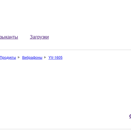
зыканты
Загрузки
Продукты
Вибрафоны
YV-1605