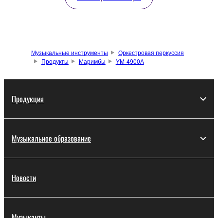
Музыкальные инструменты
Оркестровая перкуссия
Продукты
Маримбы
YM-4900A
Продукция
Музыкальное образование
Новости
Музыканты