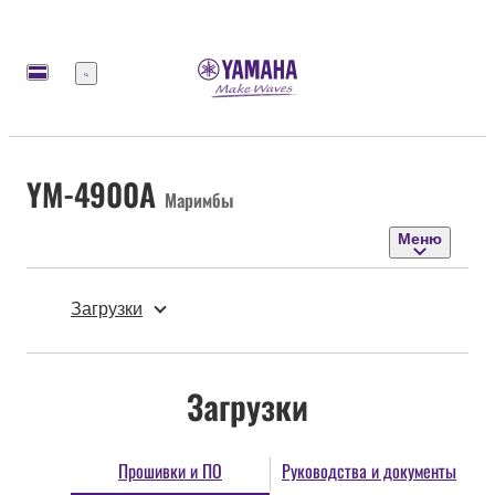
Меню
YM-4900A
Маримбы
Меню
Загрузки
Загрузки
Прошивки и ПО
Руководства и документы