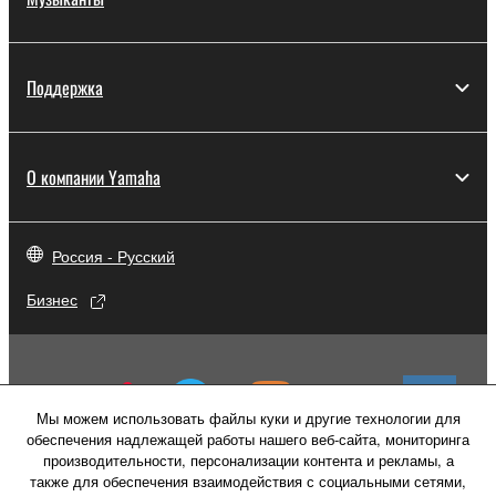
Поддержка
О компании Yamaha
Россия - Русский
Бизнес
Мы можем использовать файлы куки и другие технологии для
обеспечения надлежащей работы нашего веб-сайта, мониторинга
производительности, персонализации контента и рекламы, а
также для обеспечения взаимодействия с социальными сетями,