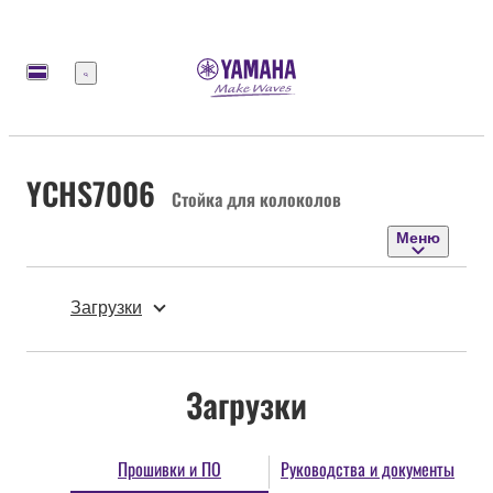
Меню
YCHS7006
Стойка для колоколов
Меню
Загрузки
Загрузки
Прошивки и ПО
Руководства и документы