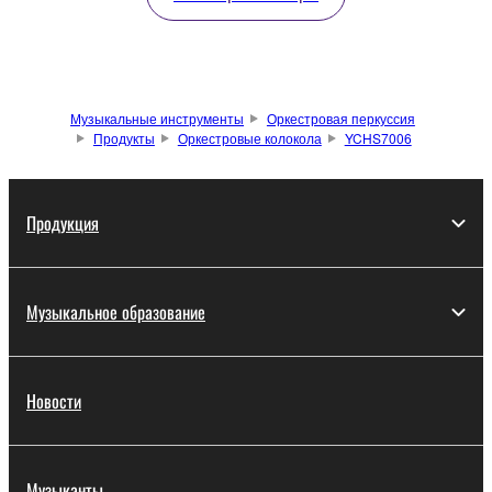
Музыкальные инструменты
Оркестровая перкуссия
Продукты
Оркестровые колокола
YCHS7006
Продукция
Музыкальное образование
Новости
Музыканты