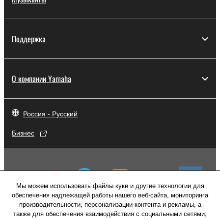
Поддержка
О компании Yamaha
Россия - Русский
Бизнес
Мы можем использовать файлы куки и другие технологии для
обеспечения надлежащей работы нашего веб-сайта, мониторинга
производительности, персонализации контента и рекламы, а
также для обеспечения взаимодействия с социальными сетями,