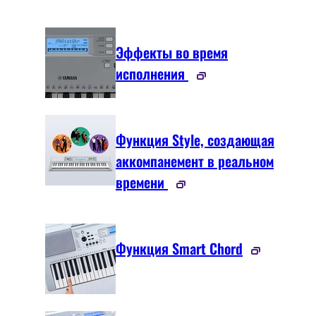
Эффекты во время
исполнения
Функция Style, создающая
аккомпанемент в реальном
времени
Функция Smart Chord