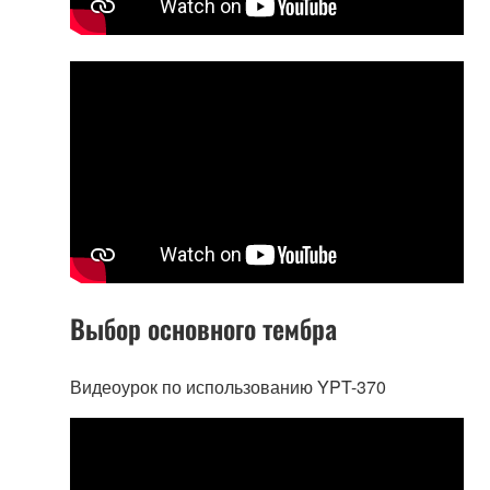
Выбор основного тембра
Видеоурок по использованию YPT-370