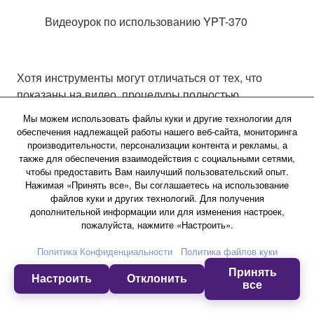
Видеоурок по использованию YPT-370
Хотя инструменты могут отличаться от тех, что
показаны на видео, процедуры полностью
идентичны
Мы можем использовать файлы куки и другие технологии для
обеспечения надлежащей работы нашего веб-сайта, мониторинга
производительности, персонализации контента и рекламы, а
Приложения
также для обеспечения взаимодействия с социальными сетями,
чтобы предоставить Вам наилучший пользовательский опыт.
Нажимая «Принять все», Вы соглашаетесь на использование
файлов куки и других технологий. Для получения
дополнительной информации или для изменения настроек,
Приложение
пожалуйста, нажмите «Настроить».
Rec'n'Share
Политика Конфиденциальности
Политика файлов куки
Приложение
Принять
Настроить
Отклонить
Rec'n'Share
все
осуществляет