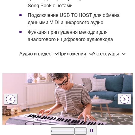
Song Book с нотами
Подключение USB TO HOST для обмена
данными MIDI и цифрового аудио
Функция приглушения мелодии для
аналогового и цифрового аудиовхода
Аудио и видео
Приложения
Аксессуары