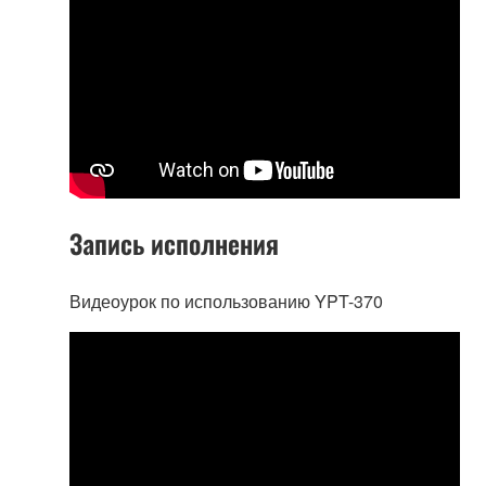
Запись исполнения
Видеоурок по использованию YPT-370