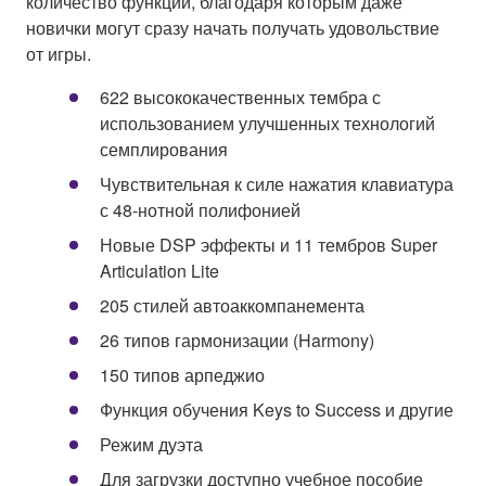
количество функций, благодаря которым даже
новички могут сразу начать получать удовольствие
от игры.
622 высококачественных тембра с
использованием улучшенных технологий
семплирования
Чувствительная к силе нажатия клавиатура
с 48-нотной полифонией
Новые DSP эффекты и 11 тембров Super
Articulation Lite
205 стилей автоаккомпанемента
26 типов гармонизации (Harmony)
150 типов арпеджио
Функция обучения Keys to Success и другие
Режим дуэта
Для загрузки доступно учебное пособие