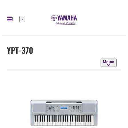
Меню
YPT-370
Меню