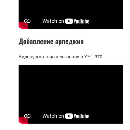
Добавление арпеджио
Видеоурок по использованию YPT-370