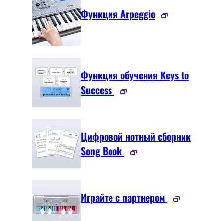
Функция Arpeggio
Функция обучения Keys to
Success
Цифровой нотный сборник
Song Book
Играйте с партнером