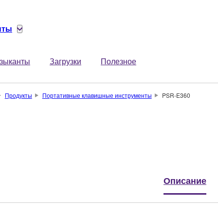
нты
зыканты
Загрузки
Полезное
Продукты
Портативные клавишные инструменты
PSR-E360
Описание