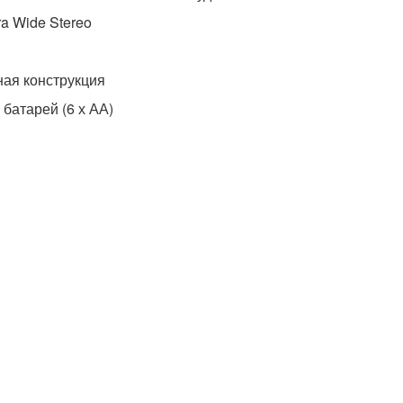
ra Wide Stereo
ная конструкция
батарей (6 х АА)