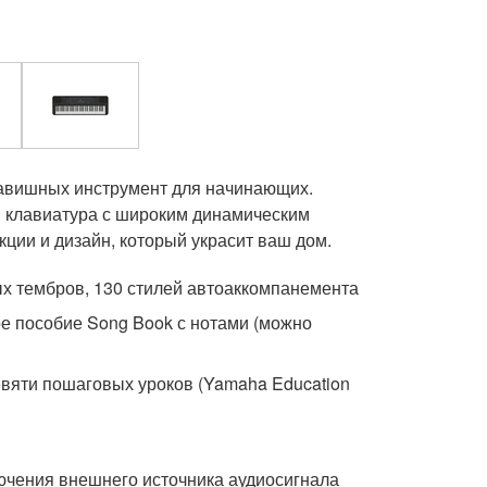
авишных инструмент для начинающих.
я клавиатура с широким динамическим
ции и дизайн, который украсит ваш дом.
х тембров, 130 стилей автоаккомпанемента
ое пособие Song Book с нотами (можно
евяти пошаговых уроков (Yamaha Education
ючения внешнего источника аудиосигнала