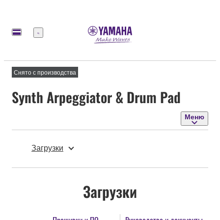
Меню
Снято с производства
Synth Arpeggiator & Drum Pad
Меню
Загрузки
Загрузки