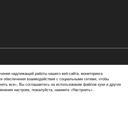
чения надлежащей работы нашего веб-сайта, мониторинга
ля обеспечения взаимодействия с социальными сетями, чтобы
ять все», Вы соглашаетесь на использование файлов куки и других
енения настроек, пожалуйста, нажмите «Настроить».
денциальности
Политика в отношении файлов куки