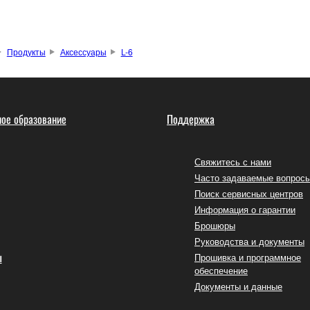
Продукты
Аксессуары
L-6
ое образование
Поддержка
Свяжитесь с нами
Часто задаваемые вопрос
Поиск сервисных центров
Информация о гарантии
Брошюры
Руководства и документы
ы
Прошивка и программное
обеспечение
Документы и данные