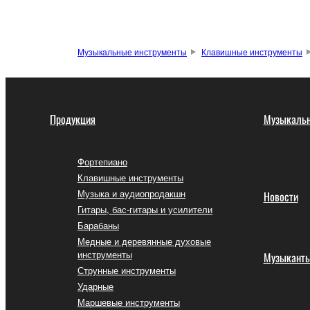
Музыкальные инструменты
Клавишные инструменты
Продукция
Музыкальн
Фортепиано
Клавишные инструменты
Музыка и аудиопродакшн
Новости
Гитары, бас-гитары и усилители
Барабаны
Медные и деревянные духовые
инструменты
Музыкант
Струнные инструменты
Ударные
Маршевые инструменты