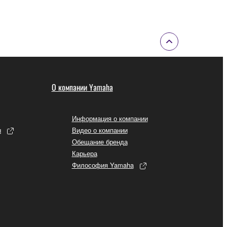
О компании Yamaha
Информация о компании
ы
Видео о компании
Обещание бренда
Карьера
Философия Yamaha