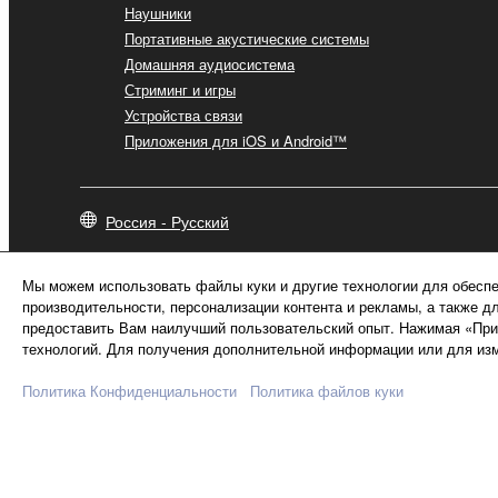
Наушники
Портативные акустические системы
Домашняя аудиосистема
Стриминг и игры
Устройства связи
Приложения для iOS и Android™
Россия - Русский
Мы можем использовать файлы куки и другие технологии для обеспе
производительности, персонализации контента и рекламы, а также д
предоставить Вам наилучший пользовательский опыт. Нажимая «Прин
технологий. Для получения дополнительной информации или для изм
Политика Конфиденциальности
Политика файлов куки
Свяжитесь с нами
Условия использования
Политика конфи