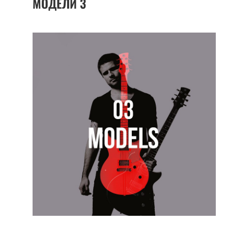
МОДЕЛИ
3