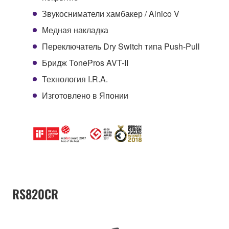
Звукосниматели хамбакер / Alnico V
Медная накладка
Переключатель Dry Switch типа Push-Pull
Бридж TonePros AVT-II
Технология I.R.A.
Изготовлено в Японии
RS820CR