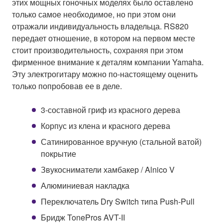
этих мощных гоночных моделях было оставлено
только самое необходимое, но при этом они
отражали индивидуальность владельца. RS820
передает отношение, в котором на первом месте
стоит производительность, сохраняя при этом
фирменное внимание к деталям компании Yamaha.
Эту электрогитару можно по-настоящему оценить
только попробовав ее в деле.
3-составной гриф из красного дерева
Корпус из клена и красного дерева
Сатинированное вручную (стальной ватой)
покрытие
Звукосниматели хамбакер / Alnico V
Алюминиевая накладка
Переключатель Dry Switch типа Push-Pull
Бридж TonePros AVT-II