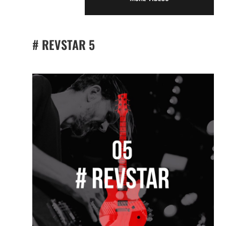
# REVSTAR
5